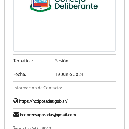
Temática:
Sesión
Fecha:
19 Junio 2024
Información de Contacto:
https://hcdposadas.gob.ar/
hcdprensaposadas@gmail.com
+54 3764 628040