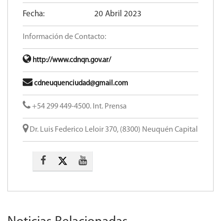
Fecha:
20 Abril 2023
Información de Contacto:
http://www.cdnqn.gov.ar/
cdneuquenciudad@gmail.com
+54 299 449-4500. Int. Prensa
Dr. Luis Federico Leloir 370, (8300) Neuquén Capital