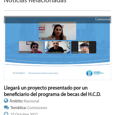
Noticias Relacionadas
Comisiones
Llegará un proyecto presentado por un
beneficiario del programa de becas del H.C.D.
Ámbito:
Nacional
Temática:
Comisiones
25 Octubre 2021