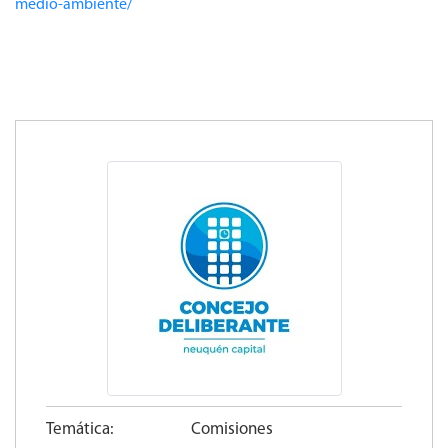
medio-ambiente/
Temática:
Comisiones