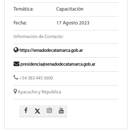
Temática:
Capacitación
Fecha:
17 Agosto 2023
Información de Contacto:
https://senadodecatamarca.gob.ar
presidencia@senadodecatamarca.gob.ar
+54 383 445 5600​
Ayacucho y Républica