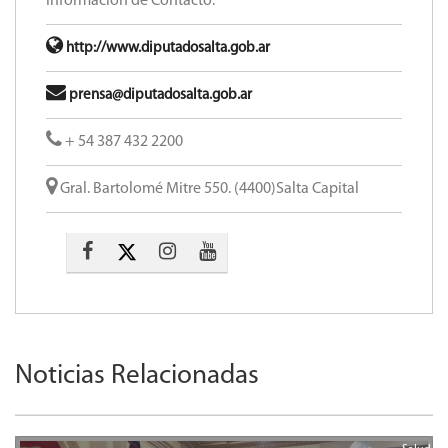
Información de Contacto:
http://www.diputadosalta.gob.ar
prensa@diputadosalta.gob.ar
+ 54 387 432 2200
Gral. Bartolomé Mitre 550. (4400)Salta Capital
Noticias Relacionadas