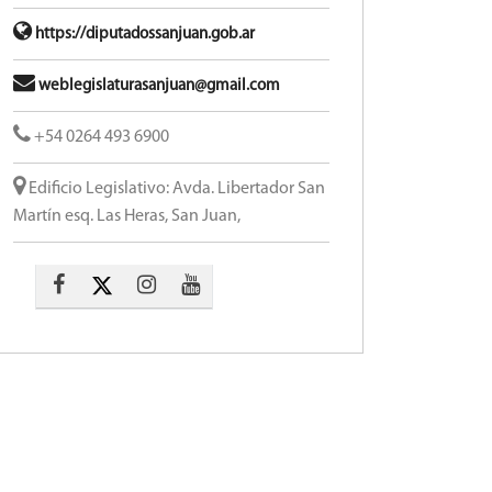
https://diputadossanjuan.gob.ar
weblegislaturasanjuan@gmail.com
+54 0264 493 6900
Edificio Legislativo: Avda. Libertador San
Martín esq. Las Heras, San Juan,