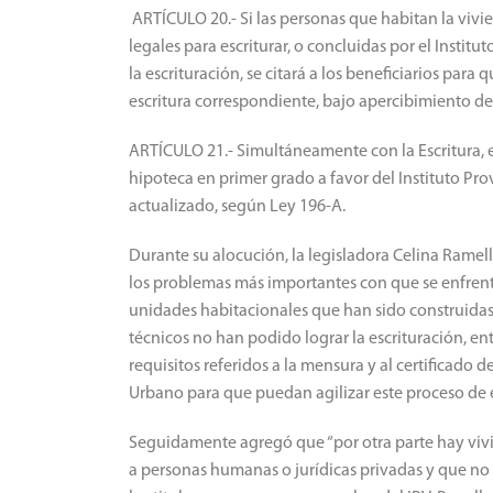
ARTÍCULO 20.- Si las personas que habitan la vivi
legales para escriturar, o concluidas por el Institut
la escrituración, se citará a los beneficiarios para 
escritura correspondiente, bajo apercibimiento de
ARTÍCULO 21.- Simultáneamente con la Escritura, en 
hipoteca en primer grado a favor del Instituto Pr
actualizado, según Ley 196-A.
Durante su alocución, la legisladora Celina Ramell
los problemas más importantes con que se enfrenta 
unidades habitacionales que han sido construidas
técnicos no han podido lograr la escrituración, e
requisitos referidos a la mensura y al certificado
Urbano para que puedan agilizar este proceso de e
Seguidamente agregó que “por otra parte hay vivi