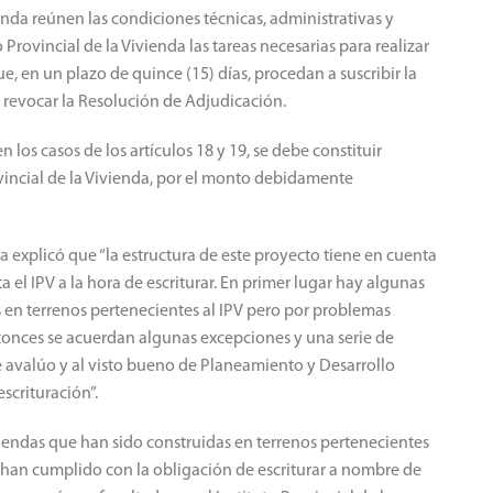
enda reúnen las condiciones técnicas, administrativas y
o Provincial de la Vivienda las tareas necesarias para realizar
que, en un plazo de quince (15) días, procedan a suscribir la
 revocar la Resolución de Adjudicación.
los casos de los artículos 18 y 19, se debe constituir
ovincial de la Vivienda, por el monto debidamente
a explicó que “la estructura de este proyecto tiene en cuenta
el IPV a la hora de escriturar. En primer lugar hay algunas
 en terrenos pertenecientes al IPV pero por problemas
ntonces se acuerdan algunas excepciones y una serie de
 de avalúo y al visto bueno de Planeamiento y Desarrollo
scrituración”.
endas que han sido construidas en terrenos pertenecientes