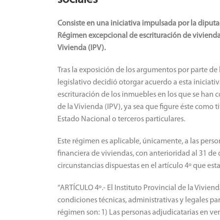
sociales
Consiste en una iniciativa impulsada por la dipu
Régimen excepcional de escrituración de viviendas 
Vivienda (IPV).
Tras la exposición de los argumentos por parte de 
legislativo decidió otorgar acuerdo a esta inicia
escrituración de los inmuebles en los que se han c
de la Vivienda (IPV), ya sea que figure éste como ti
Estado Nacional o terceros particulares.
Este régimen es aplicable, únicamente, a las perso
financiera de viviendas, con anterioridad al 31 d
circunstancias dispuestas en el artículo 4º que est
“ARTÍCULO 4º.- El Instituto Provincial de la Vivie
condiciones técnicas, administrativas y legales pa