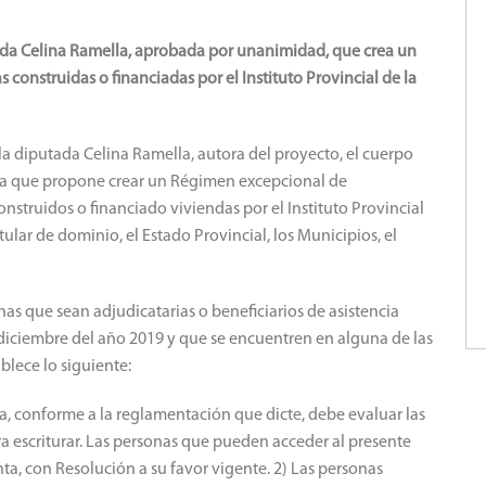
tada Celina Ramella, aprobada por unanimidad, que crea un
construidas o financiadas por el Instituto Provincial de la
la diputada Celina Ramella, autora del proyecto, el cuerpo
tiva que propone crear un Régimen excepcional de
onstruidos o financiado viviendas por el Instituto Provincial
tular de dominio, el Estado Provincial, los Municipios, el
nas que sean adjudicatarias o beneficiarios de asistencia
e diciembre del año 2019 y que se encuentren en alguna de las
ablece lo siguiente:
nda, conforme a la reglamentación que dicte, debe evaluar las
ra escriturar. Las personas que pueden acceder al presente