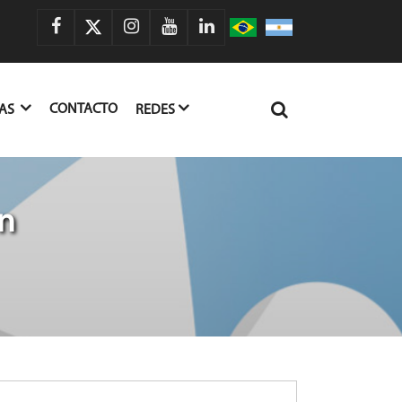
CONTACTO
IAS
REDES
n