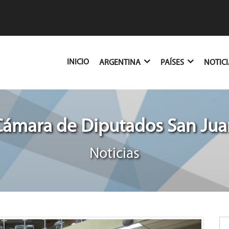
(CURRENT)
INICIO
ARGENTINA
PAÍSES
NOTIC
Cámara de Diputados San Jua
Noticias