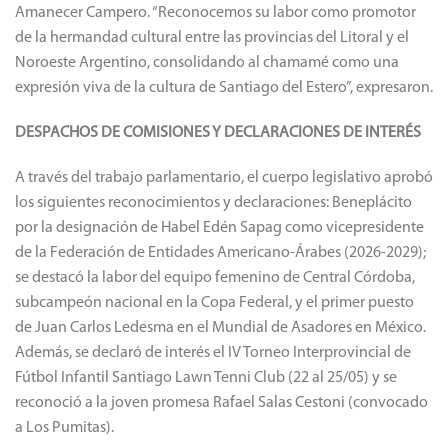
Amanecer Campero. “Reconocemos su labor como promotor
de la hermandad cultural entre las provincias del Litoral y el
Noroeste Argentino, consolidando al chamamé como una
expresión viva de la cultura de Santiago del Estero”, expresaron.
DESPACHOS DE COMISIONES Y DECLARACIONES DE INTERÉS
A través del trabajo parlamentario, el cuerpo legislativo aprobó
los siguientes reconocimientos y declaraciones: Beneplácito
por la designación de Habel Edén Sapag como vicepresidente
de la Federación de Entidades Americano-Árabes (2026-2029);
se destacó la labor del equipo femenino de Central Córdoba,
subcampeón nacional en la Copa Federal, y el primer puesto
de Juan Carlos Ledesma en el Mundial de Asadores en México.
Además, se declaró de interés el IV Torneo Interprovincial de
Fútbol Infantil Santiago Lawn Tenni Club (22 al 25/05) y se
reconoció a la joven promesa Rafael Salas Cestoni (convocado
a Los Pumitas).