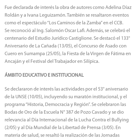
Fue declarada de interés la obra de autores como Adelina Díaz
Roldán y a Ivana Leguizamón. También se resaltaron eventos
como el espectáculo “Los Caminos de la Zamba” en el CCB.
Se reconoció al Ing. Salomón Oscar Lafi. Además, se celebró el
centenario del Estudio Jurídico Castiglione. Se destacó el 133°
Aniversario de La Cañada (13/05), el Concurso de Asado con
Cuero en Sumampa (25/05), la Fiesta de la Virgen de Fátima en
Ancaján y el Festival del Trabajador en Silípica.
ÁMBITO EDUCATIVO E INSTITUCIONAL
Se declararon de interés las actividades por el 53° aniversario
de la UNSE (10/05), incluyendo su maratón institucional, y el
programa “Historia, Democracia y Región”. Se celebraron las
Bodas de Oro de la Escuela N° 387 de Pozo Cavado y se dio
relevancia al Día Internacional de la Lucha Contra el Bullying
(2/05) y al Día Mundial de la Libertad de Prensa (3/05). En
materia de salud, se resaltó la realización de las Jornadas