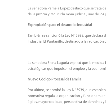
La senadora Pamela López destacó que se trata d
de la justicia y reducir la mora judicial, uno de lo
Expropiación para el desarrollo industrial
También se sancionó la Ley N° 5938, que declara 
Industrial El Pantanillo, destinado a la radicació
La senadora Elena Lagoria explicó que la medida 
estratégicas que impulsen el empleo y la economía
Nuevo Código Procesal de Familia
Por último, se aprobó la Ley N° 5939, que establec
normativa regula la organización y funcionamient
ágiles, mayor oralidad, perspectiva de derechos y