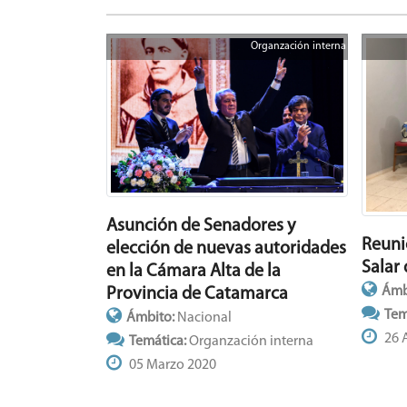
Organzación interna
Asunción de Senadores y
Reuni
elección de nuevas autoridades
Salar
en la Cámara Alta de la
Ámb
Provincia de Catamarca
Tem
Ámbito:
Nacional
26 A
Temática:
Organzación interna
05 Marzo 2020