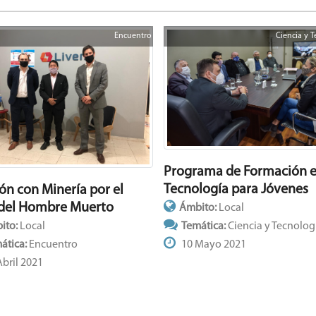
Encuentro
Ciencia y 
Programa de Formación 
Tecnología para Jóvenes
ón con Minería por el
 del Hombre Muerto
Ámbito:
Local
ito:
Local
Temática:
Ciencia y Tecnolog
ática:
Encuentro
10 Mayo 2021
bril 2021