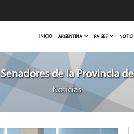
(CURRENT)
INICIO
ARGENTINA
PAÍSES
NOTIC
Senadores de la Provincia d
Noticias