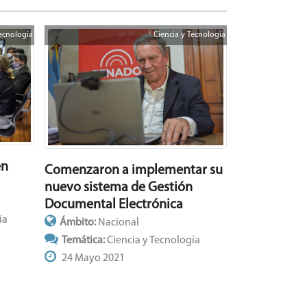
Tecnología
Ciencia y Tecnología
en
Comenzaron a implementar su
nuevo sistema de Gestión
Documental Electrónica
ía
Ámbito:
Nacional
Temática:
Ciencia y Tecnología
24 Mayo 2021