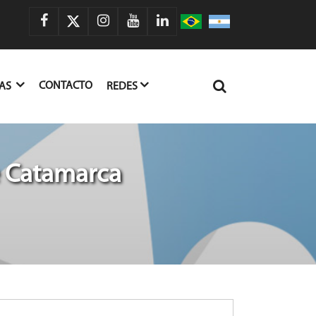
CONTACTO
IAS
REDES
e Catamarca