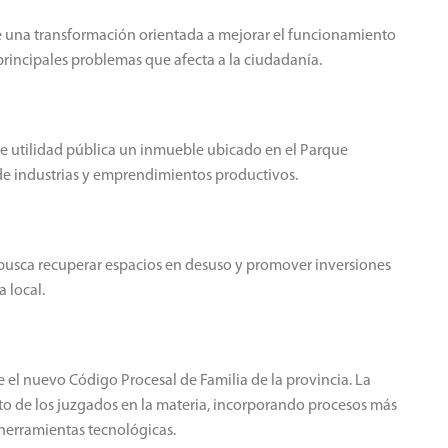
e una transformación orientada a mejorar el funcionamiento
s principales problemas que afecta a la ciudadanía.
de utilidad pública un inmueble ubicado en el Parque
n de industrias y emprendimientos productivos.
busca recuperar espacios en desuso y promover inversiones
 local.
e el nuevo Código Procesal de Familia de la provincia. La
o de los juzgados en la materia, incorporando procesos más
 herramientas tecnológicas.