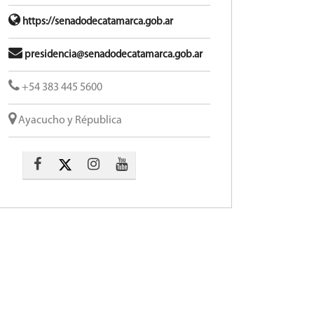
https://senadodecatamarca.gob.ar
presidencia@senadodecatamarca.gob.ar
+54 383 445 5600​
Ayacucho y Républica