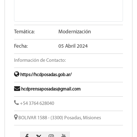
Temática:
Modernización
Fecha:
05 Abril 2024
Información de Contacto:
https://hcdposadas.gob.ar/
hcdprensaposadas@gmail.com
+54 3764 628040
BOLIVAR 1588 - (3300) Posadas, Misiones