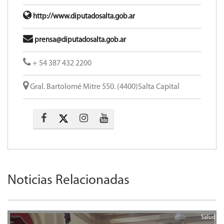
http://www.diputadosalta.gob.ar
prensa@diputadosalta.gob.ar
+ 54 387 432 2200
Gral. Bartolomé Mitre 550. (4400)Salta Capital
Noticias Relacionadas
Salud