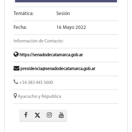
Temática:
Sesión
Fecha:
16 Mayo 2022
Información de Contacto:
https://senadodecatamarca.gob.ar
presidencia@senadodecatamarca.gob.ar
+54 383 445 5600​
Ayacucho y Républica