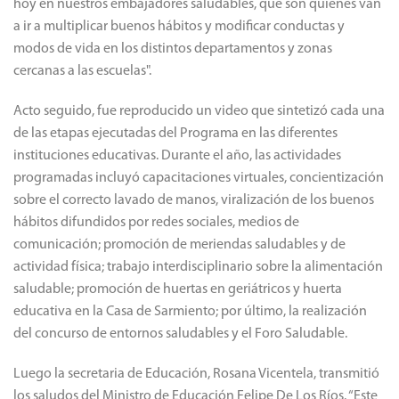
promoción de los hábitos saludables que tienen que ver con la
alimentación, la actividad física y la solidaridad para construir
entornos escolares saludables” manifestó Olga Álvarez.
Seguidamente agregó “quiero agradecer al Ministerio de
Educación y a las más de cien escuelas que han participado.
También a los más de tres mil estudiantes que se transforman
hoy en nuestros embajadores saludables, que son quienes van
a ir a multiplicar buenos hábitos y modificar conductas y
modos de vida en los distintos departamentos y zonas
cercanas a las escuelas".
Acto seguido, fue reproducido un video que sintetizó cada una
de las etapas ejecutadas del Programa en las diferentes
instituciones educativas. Durante el año, las actividades
programadas incluyó capacitaciones virtuales, concientización
sobre el correcto lavado de manos, viralización de los buenos
hábitos difundidos por redes sociales, medios de
comunicación; promoción de meriendas saludables y de