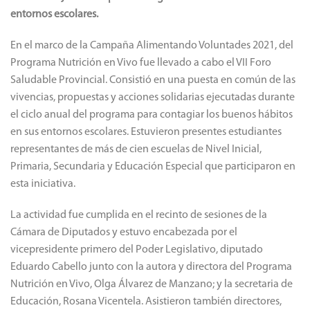
El VII Foro Saludable deliberó en el
recinto
Consistió en una puesta en común de las propuestas y acciones
solidarias ejecutadas para contagiar los buenos hábitos en sus
entornos escolares.
En el marco de la Campaña Alimentando Voluntades 2021, del
Programa Nutrición en Vivo fue llevado a cabo el VII Foro
Saludable Provincial. Consistió en una puesta en común de las
vivencias, propuestas y acciones solidarias ejecutadas durante
el ciclo anual del programa para contagiar los buenos hábitos
en sus entornos escolares. Estuvieron presentes estudiantes
representantes de más de cien escuelas de Nivel Inicial,
Primaria, Secundaria y Educación Especial que participaron en
esta iniciativa.