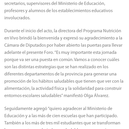
La actividad fue cumplida en el recinto de sesiones de la
Cámara de Diputados y estuvo encabezada por el
vicepresidente primero del Poder Legislativo, diputado
Eduardo Cabello junto con la autora y directora del Programa
Nutrición en Vivo, Olga Álvarez de Manzano; y la secretaria de
Educación, Rosana Vicentela. Asistieron también directores,
secretarios, supervisores del Ministerio de Educación,
profesores y alumnos de los establecimientos educativos
involucrados.
Durante el inicio del acto, la directora del Programa Nutrición
en Vivo brindó la bienvenida y expresó su agradecimiento a la
Cámara de Diputados por haber abierto las puertas para llevar
adelante el presente Foro. “Es muy importante esta jornada
porque va ser una puesta en común. Vamos a conocer cuáles
son las distintas estrategias que se han realizado en los
diferentes departamentos de la provincia para generar una