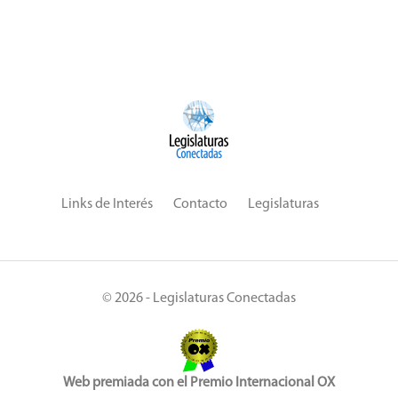
Ámbito:
Local
Temática:
Derechos Humanos
19 Marzo 2021
Siguiente
Anterior
Links de Interés
Contacto
Legislaturas