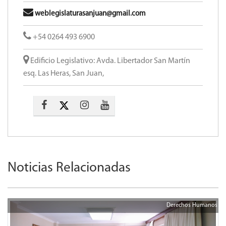
Temática:
Salud
Fecha:
09 Diciembre 2021
Información de Contacto:
https://diputadossanjuan.gob.ar
weblegislaturasanjuan@gmail.com
+54 0264 493 6900
Edificio Legislativo: Avda. Libertador San Martín
esq. Las Heras, San Juan,