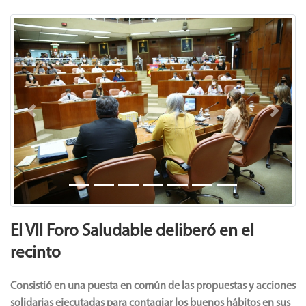
Previous
Next