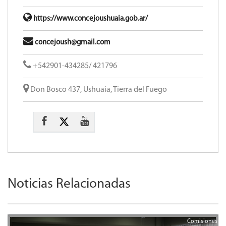
https://www.concejoushuaia.gob.ar/
concejoush@gmail.com
+542901-434285/ 421796
Don Bosco 437, Ushuaia, Tierra del Fuego
Noticias Relacionadas
Comisiones