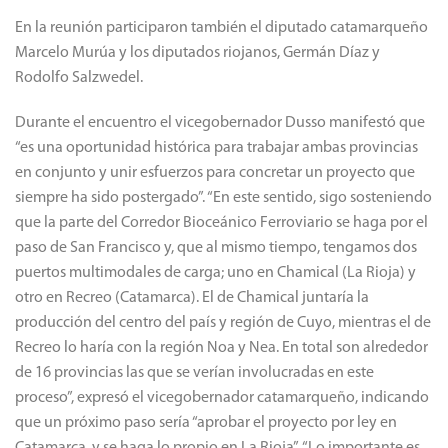
En la reunión participaron también el diputado catamarqueño
Marcelo Murúa y los diputados riojanos, Germán Díaz y
Rodolfo Salzwedel.
Durante el encuentro el vicegobernador Dusso manifestó que
“es una oportunidad histórica para trabajar ambas provincias
en conjunto y unir esfuerzos para concretar un proyecto que
siempre ha sido postergado”. “En este sentido, sigo sosteniendo
que la parte del Corredor Bioceánico Ferroviario se haga por el
paso de San Francisco y, que al mismo tiempo, tengamos dos
puertos multimodales de carga; uno en Chamical (La Rioja) y
otro en Recreo (Catamarca). El de Chamical juntaría la
producción del centro del país y región de Cuyo, mientras el de
Recreo lo haría con la región Noa y Nea. En total son alrededor
de 16 provincias las que se verían involucradas en este
proceso”, expresó el vicegobernador catamarqueño, indicando
que un próximo paso sería “aprobar el proyecto por ley en