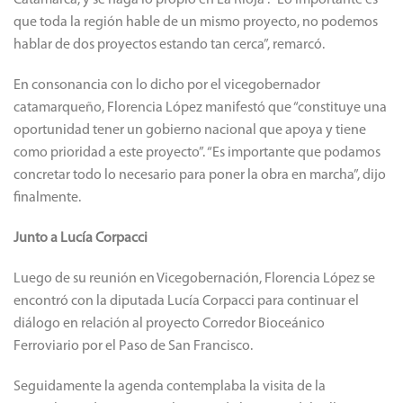
Catamarca, y se haga lo propio en La Rioja”. “Lo importante es
que toda la región hable de un mismo proyecto, no podemos
hablar de dos proyectos estando tan cerca”, remarcó.
En consonancia con lo dicho por el vicegobernador
catamarqueño, Florencia López manifestó que “constituye una
oportunidad tener un gobierno nacional que apoya y tiene
como prioridad a este proyecto”. “Es importante que podamos
concretar todo lo necesario para poner la obra en marcha”, dijo
finalmente.
Junto a Lucía Corpacci
Luego de su reunión en Vicegobernación, Florencia López se
encontró con la diputada Lucía Corpacci para continuar el
diálogo en relación al proyecto Corredor Bioceánico
Ferroviario por el Paso de San Francisco.
Seguidamente la agenda contemplaba la visita de la