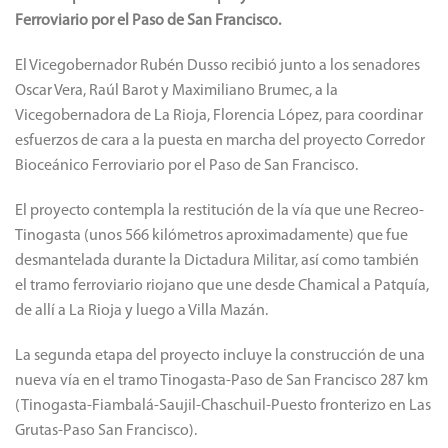
Ferroviario por el Paso de San Francisco.
El Vicegobernador Rubén Dusso recibió junto a los senadores
Oscar Vera, Raúl Barot y Maximiliano Brumec, a la
Vicegobernadora de La Rioja, Florencia López, para coordinar
esfuerzos de cara a la puesta en marcha del proyecto Corredor
Bioceánico Ferroviario por el Paso de San Francisco.
El proyecto contempla la restitución de la vía que une Recreo-
Tinogasta (unos 566 kilómetros aproximadamente) que fue
desmantelada durante la Dictadura Militar, así como también
el tramo ferroviario riojano que une desde Chamical a Patquía,
de allí a La Rioja y luego a Villa Mazán.
La segunda etapa del proyecto incluye la construcción de una
nueva vía en el tramo Tinogasta-Paso de San Francisco 287 km
(Tinogasta-Fiambalá-Saujil-Chaschuil-Puesto fronterizo en Las
Grutas-Paso San Francisco).