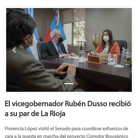
Previous
Next
El vicegobernador Rubén Dusso recibió
a su par de La Rioja
Florencia López visitó el Senado para coordinar esfuerzos de
cara a la puesta en marcha del proyecto Corredor Bioceánico