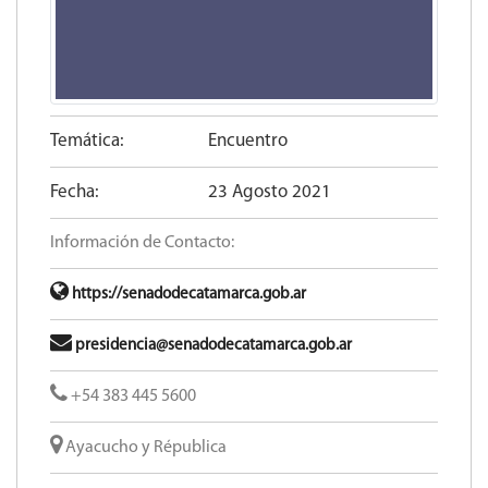
Temática:
Encuentro
Fecha:
23 Agosto 2021
Información de Contacto:
https://senadodecatamarca.gob.ar
presidencia@senadodecatamarca.gob.ar
+54 383 445 5600​
Ayacucho y Républica