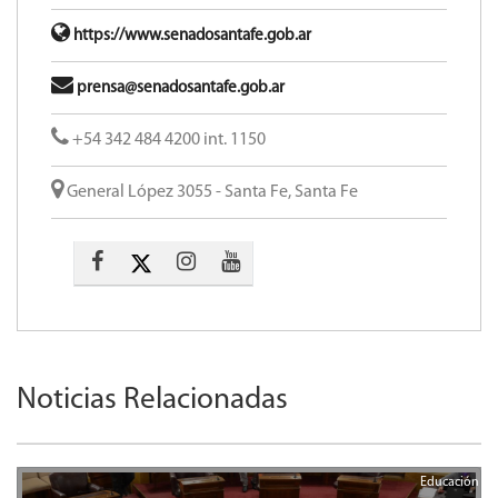
https://www.senadosantafe.gob.ar
prensa@senadosantafe.gob.ar
+54 342 484 4200 int. 1150
General López 3055 - Santa Fe, Santa Fe
Noticias Relacionadas
Educación