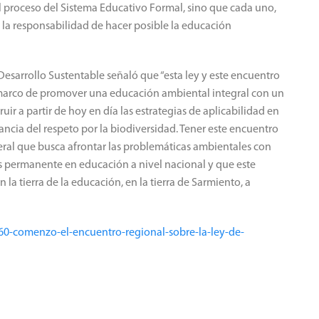
el proceso del Sistema Educativo Formal, sino que cada uno,
 la responsabilidad de hacer posible la educación
Desarrollo Sustentable señaló que “esta ley y este encuentro
 marco de promover una educación ambiental integral con un
ir a partir de hoy en día las estrategias de aplicabilidad en
ancia del respeto por la biodiversidad. Tener este encuentro
eral que busca afrontar las problemáticas ambientales con
s permanente en educación a nivel nacional y que este
 la tierra de la educación, en la tierra de Sarmiento, a
60-comenzo-el-encuentro-regional-sobre-la-ley-de-