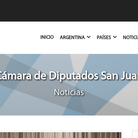
(CURRENT)
INICIO
ARGENTINA
PAÍSES
NOTIC
Cámara de Diputados San Jua
Noticias