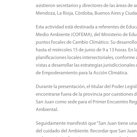
asistieron secretarios y directores de las áreas de
Mendoza, La Rioja, Córdoba, Buenos Aires y Ciud
Esta actividad está destinada a referentes de Edu
Medio Ambiente (COFEMA), del Ministerio de Educa
puntos focales de Cambio Climático. Su desarrollo 
hasta el miércoles 15 de junio de 9 a 13 horas. En l
planificaciones locales intersectoriales, conforme
vistas a desarrollar las estrategias jurisdiccionale
de Empoderamiento para la Acción Climática.
Durante la presentación, el titular del Poder Legi
encontrarse fuera de la provincia por cuestiones 
San Juan como sede para el Primer Encuentro Reg
Ambiental.
Seguidamente manifestó que “San Juan tiene una 
del cuidado del Ambiente. Recordar que San Juan h