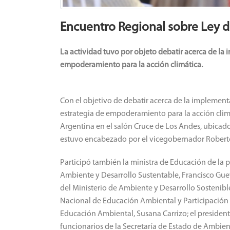
Encuentro Regional sobre Ley d
La actividad tuvo por objeto debatir acerca de la 
empoderamiento para la acción climática.
Con el objetivo de debatir acerca de la implement
estrategia de empoderamiento para la acción cli
Argentina en el salón Cruce de Los Andes, ubicado 
estuvo encabezado por el vicegobernador Roberto 
Participó también la ministra de Educación de la pr
Ambiente y Desarrollo Sustentable, Francisco Guevar
del Ministerio de Ambiente y Desarrollo Sostenible 
Nacional de Educación Ambiental y Participación 
Educación Ambiental, Susana Carrizo; el presiden
funcionarios de la Secretaría de Estado de Ambien