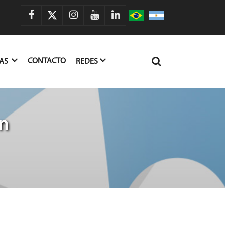
CONTACTO
IAS
REDES
n