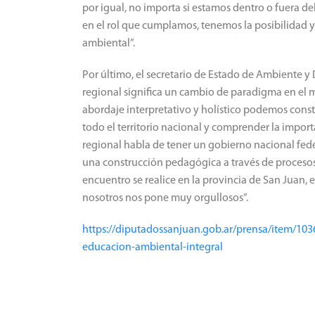
por igual, no importa si estamos dentro o fuera d
en el rol que cumplamos, tenemos la posibilidad y
ambiental”.
Por último, el secretario de Estado de Ambiente y 
regional significa un cambio de paradigma en el
abordaje interpretativo y holístico podemos constru
todo el territorio nacional y comprender la import
regional habla de tener un gobierno nacional fed
una construcción pedagógica a través de proceso
encuentro se realice en la provincia de San Juan, en
nosotros nos pone muy orgullosos”.
https://diputadossanjuan.gob.ar/prensa/item/103
educacion-ambiental-integral