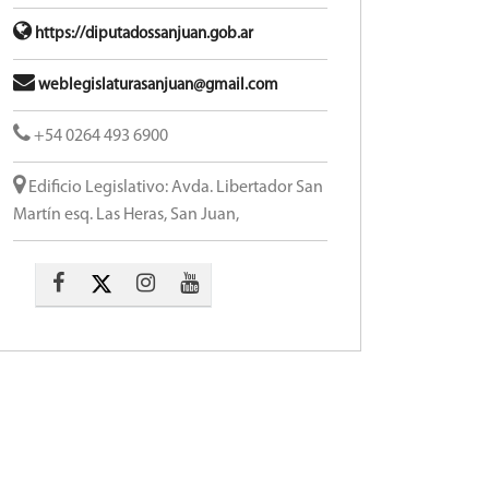
https://diputadossanjuan.gob.ar
weblegislaturasanjuan@gmail.com
+54 0264 493 6900
Edificio Legislativo: Avda. Libertador San
Martín esq. Las Heras, San Juan,