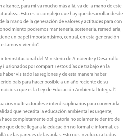
n alcance, para mí va mucho más allá, va de la mano de este
naturaleza. Esto es lo complejo que hay que desarrollar desde
de la mano de la generación de valores y actitudes para con
onocimiento podremos mantenerla, sostenerla, remediarla,
 tiene un papel importantísimo, central, en esta generación
l estamos viviendo”.
 e interinstitucional del Ministerio de Ambiente y Desarrollo
 ilusionados por compartir estos días de trabajo en la
e haber visitado las regiones y de esta manera haber
erido país para hacer posible a un año reciente de su
ambiciosa que es la Ley de Educación Ambiental Integral”.
acios multi-actorales e interdisciplinarios para convertirla
ralidad que necesita la educación ambiental es urgente,
la hace completamente obligatoria no solamente dentro de
ino que debe llegar a la educación no formal e informal, es
lá de las paredes de las aulas. Esto nos involucra a todos