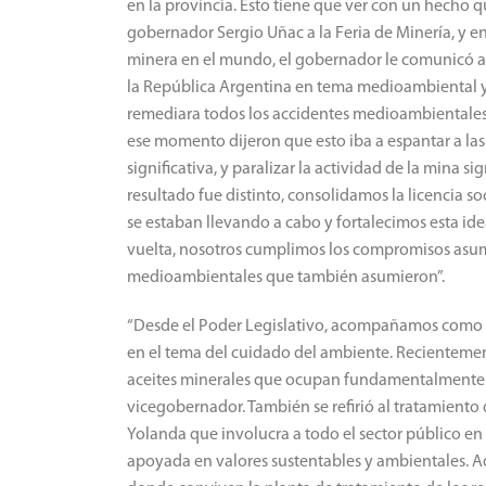
en la provincia. Esto tiene que ver con un hecho
gobernador Sergio Uñac a la Feria de Minería, y e
minera en el mundo, el gobernador le comunicó a Ba
la República Argentina en tema medioambiental y 
remediara todos los accidentes medioambientales 
ese momento dijeron que esto iba a espantar a l
significativa, y paralizar la actividad de la mina si
resultado fue distinto, consolidamos la licencia s
se estaban llevando a cabo y fortalecimos esta id
vuelta, nosotros cumplimos los compromisos asum
medioambientales que también asumieron”.
“Desde el Poder Legislativo, acompañamos como g
en el tema del cuidado del ambiente. Recienteme
aceites minerales que ocupan fundamentalmente 
vicegobernador. También se refirió al tratamiento 
Yolanda que involucra a todo el sector público en 
apoyada en valores sustentables y ambientales. A