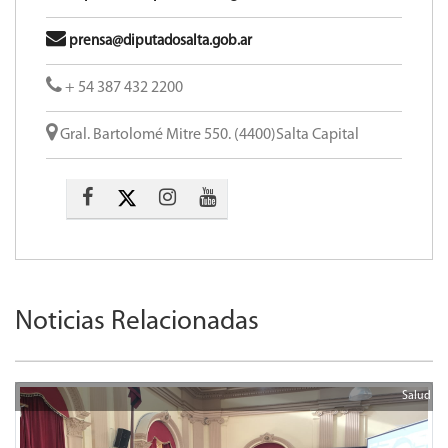
prensa@diputadosalta.gob.ar
+ 54 387 432 2200
Gral. Bartolomé Mitre 550. (4400)Salta Capital
Noticias Relacionadas
Salud