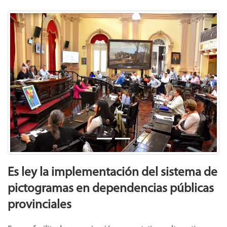
Previous
Next
Es ley la implementación del sistema de
pictogramas en dependencias públicas
provinciales