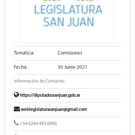
Temática:
Comisiones
Fecha:
30 Junio 2021
Información de Contacto:
https://diputadossanjuan.gob.ar
weblegislaturasanjuan@gmail.com
+54 0264 493 6900