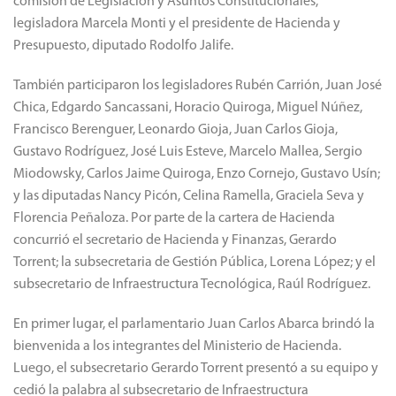
comisión de Legislación y Asuntos Constitucionales,
legisladora Marcela Monti y el presidente de Hacienda y
Presupuesto, diputado Rodolfo Jalife.
También participaron los legisladores Rubén Carrión, Juan José
Chica, Edgardo Sancassani, Horacio Quiroga, Miguel Núñez,
Francisco Berenguer, Leonardo Gioja, Juan Carlos Gioja,
Gustavo Rodríguez, José Luis Esteve, Marcelo Mallea, Sergio
Miodowsky, Carlos Jaime Quiroga, Enzo Cornejo, Gustavo Usín;
y las diputadas Nancy Picón, Celina Ramella, Graciela Seva y
Florencia Peñaloza. Por parte de la cartera de Hacienda
concurrió el secretario de Hacienda y Finanzas, Gerardo
Torrent; la subsecretaria de Gestión Pública, Lorena López; y el
subsecretario de Infraestructura Tecnológica, Raúl Rodríguez.
En primer lugar, el parlamentario Juan Carlos Abarca brindó la
bienvenida a los integrantes del Ministerio de Hacienda.
Luego, el subsecretario Gerardo Torrent presentó a su equipo y
cedió la palabra al subsecretario de Infraestructura