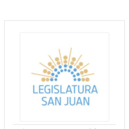
Temática:
Justicia y Seguridad
Fecha:
18 Agosto 2021