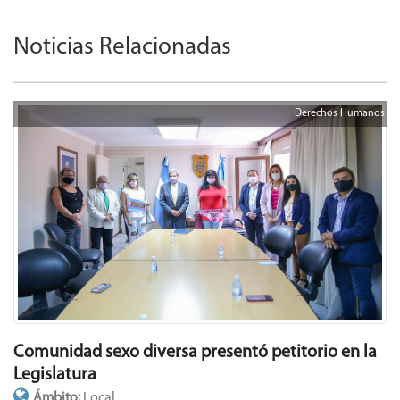
Derechos Humanos
Comunidad sexo diversa presentó petitorio en la
Legislatura
Ámbito:
Local
Temática:
Derechos Humanos
19 Marzo 2021