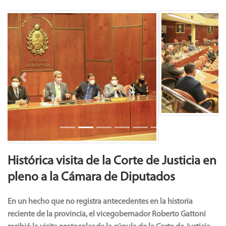
Previous
Next
Histórica visita de la Corte de Justicia en
pleno a la Cámara de Diputados
En un hecho que no registra antecedentes en la historia
reciente de la provincia, el vicegobernador Roberto Gattoni
recibió la visita protocolar de la cúpula de la Corte de Justicia
encabezada por su presidente, Daniel Olivares Yapur.