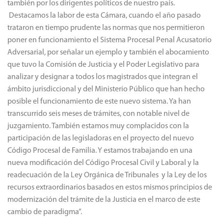
trataron en tiempo prudente las normas que nos permitieron
poner en funcionamiento el Sistema Procesal Penal Acusatorio
Adversarial, por señalar un ejemplo y también el abocamiento
que tuvo la Comisión de Justicia y el Poder Legislativo para
analizar y designar a todos los magistrados que integran el
ámbito jurisdiccional y del Ministerio Público que han hecho
posible el funcionamiento de este nuevo sistema. Ya han
transcurrido seis meses de trámites, con notable nivel de
juzgamiento. También estamos muy complacidos con la
participación de las legisladoras en el proyecto del nuevo
Código Procesal de Familia. Y estamos trabajando en una
nueva modificación del Código Procesal Civil y Laboral y la
readecuación de la Ley Orgánica de Tribunales y la Ley de los
recursos extraordinarios basados en estos mismos principios de
modernización del trámite de la Justicia en el marco de este
cambio de paradigma”.
Por último, el vicegobernador expresó que “es muy importante
destacar estos cambios tan radicales y tan históricos del Poder