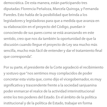
Paredes. Esto habla de la posibilidad que brinda a los
legisladores y legisladoras para que a medida que avanza en
su elaboración en el proyecto del Código, puedan ir
conociendo de sus pares como se está avanzando en este
sentido, creo que nos da también la oportunidad de que la
discusión cuando llegue el proyecto de Ley sea mucho más
sencilla, mucho más fácil de entender y dar el tratamiento final
que corresponda”.
Por su parte, el presidente de la Corte agradeció el recibimiento
y sostuvo que “nos sentimos muy complacidos de poder
concretar esta visita que, como dijo el vicegobernador, es muy
significativa y trascendente frente a la sociedad sanjuanina
poder enmarcar el realce de la actividad interinstitucional
entre los tres poderes del Estado. En el ámbito de la política
institucional y de la política de Estado, trabajar en forma
conjunta, armónica y con esto consolidar los principios básicos
de la democracia de la que habla nuestro sistema