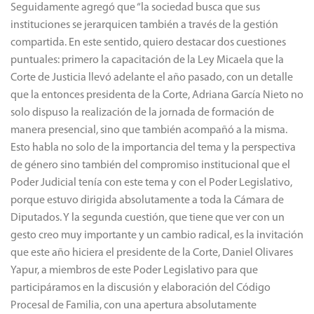
compartida. En este sentido, quiero destacar dos cuestiones
puntuales: primero la capacitación de la Ley Micaela que la
Corte de Justicia llevó adelante el año pasado, con un detalle
que la entonces presidenta de la Corte, Adriana García Nieto no
solo dispuso la realización de la jornada de formación de
manera presencial, sino que también acompañó a la misma.
Esto habla no solo de la importancia del tema y la perspectiva
de género sino también del compromiso institucional que el
Poder Judicial tenía con este tema y con el Poder Legislativo,
porque estuvo dirigida absolutamente a toda la Cámara de
Diputados. Y la segunda cuestión, que tiene que ver con un
gesto creo muy importante y un cambio radical, es la invitación
que este año hiciera el presidente de la Corte, Daniel Olivares
Yapur, a miembros de este Poder Legislativo para que
participáramos en la discusión y elaboración del Código
Procesal de Familia, con una apertura absolutamente
democrática. De esta manera, están participando tres
diputadas: Florencia Peñaloza, Marcela Quiroga, y Fernanda