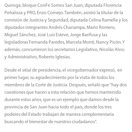
comisión de Justicia y Seguridad, diputada Celina Ramella y los
diputados integrantes Andrés Chanampa, Mario Romero,
Miguel Sánchez, José Luis Esteve, Jorge Barifusa y las
legisladoras Fernanda Paredes, Marcela Monti, Nancy Picón. Y
además, concurrieron los secretarios Legislativo, Nicolás Alvo;
y Administrativo, Roberto Iglesias.
Desde el sitial de presidencia, el vicegobernador expresó, en
primer lugar, su agradecimiento por la visita de todos los
miembros de la Corte de Justicia. Después, señaló que “hay dos
cuestiones que hacen a esta relación que hemos mantenido
durante estos años, que es un ejemplo que damos desde la
provincia de San Juan hacia todo el país, donde los tres
poderes del Estado trabajan de manera complementaria
buscando el bienestar de nuestros ciudadanos”.
Seguidamente agregó que “la sociedad busca que sus
instituciones se jerarquicen también a través de la gestión