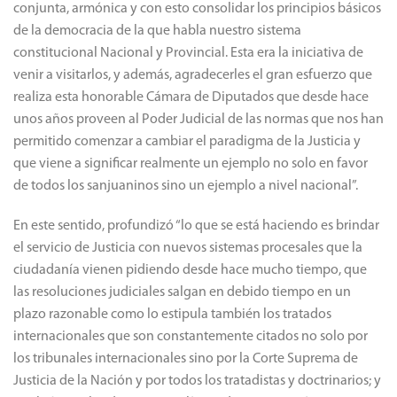
constitucional Nacional y Provincial. Esta era la iniciativa de
venir a visitarlos, y además, agradecerles el gran esfuerzo que
realiza esta honorable Cámara de Diputados que desde hace
unos años proveen al Poder Judicial de las normas que nos han
permitido comenzar a cambiar el paradigma de la Justicia y
que viene a significar realmente un ejemplo no solo en favor
de todos los sanjuaninos sino un ejemplo a nivel nacional”.
En este sentido, profundizó “lo que se está haciendo es brindar
el servicio de Justicia con nuevos sistemas procesales que la
ciudadanía vienen pidiendo desde hace mucho tiempo, que
las resoluciones judiciales salgan en debido tiempo en un
plazo razonable como lo estipula también los tratados
internacionales que son constantemente citados no solo por
los tribunales internacionales sino por la Corte Suprema de
Justicia de la Nación y por todos los tratadistas y doctrinarios; y
también por los dirigentes políticos de nuestro país.
Destacamos la labor de esta Cámara, cuando el año pasado