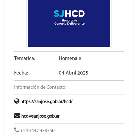
Temática:
Homenaje
Fecha:
04 Abril 2025
Información de Contacto:
https://sanjose.gob.ar/hcd/
hcd@sanjose.gob.ar
+54 3447 438350