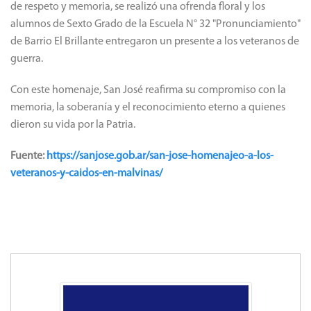
de respeto y memoria, se realizó una ofrenda floral y los
alumnos de Sexto Grado de la Escuela N° 32 "Pronunciamiento"
de Barrio El Brillante entregaron un presente a los veteranos de
guerra.
Con este homenaje, San José reafirma su compromiso con la
memoria, la soberanía y el reconocimiento eterno a quienes
dieron su vida por la Patria.
Fuente:
https://sanjose.gob.ar/san-jose-homenajeo-a-los-
veteranos-y-caidos-en-malvinas/