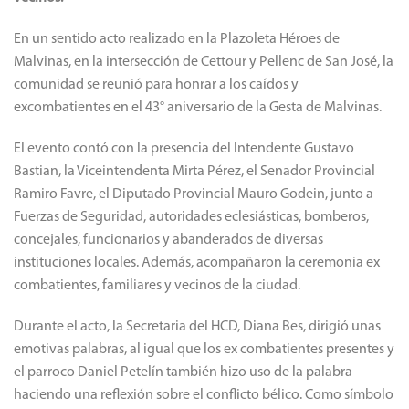
En un sentido acto realizado en la Plazoleta Héroes de
Malvinas, en la intersección de Cettour y Pellenc de San José, la
comunidad se reunió para honrar a los caídos y
excombatientes en el 43° aniversario de la Gesta de Malvinas.
El evento contó con la presencia del lntendente Gustavo
Bastian, la Viceintendenta Mirta Pérez, el Senador Provincial
Ramiro Favre, el Diputado Provincial Mauro Godein, junto a
Fuerzas de Seguridad, autoridades eclesiásticas, bomberos,
concejales, funcionarios y abanderados de diversas
instituciones locales. Además, acompañaron la ceremonia ex
combatientes, familiares y vecinos de la ciudad.
Durante el acto, la Secretaria del HCD, Diana Bes, dirigió unas
emotivas palabras, al igual que los ex combatientes presentes y
el parroco Daniel Petelín también hizo uso de la palabra
haciendo una reflexión sobre el conflicto bélico. Como símbolo