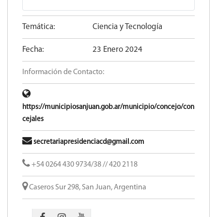
Temática:
Ciencia y Tecnología
Fecha:
23 Enero 2024
Información de Contacto:
https://municipiosanjuan.gob.ar/municipio/concejo/con
cejales
secretariapresidenciacd@gmail.com
+54 0264 430 9734/38 // 420 2118
Caseros Sur 298, San Juan, Argentina