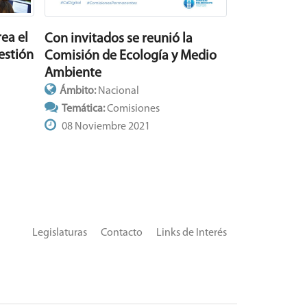
ea el
Con invitados se reunió la
estión
Comisión de Ecología y Medio
Ambiente
Ámbito:
Nacional
Temática:
Comisiones
08 Noviembre 2021
Legislaturas
Contacto
Links de Interés