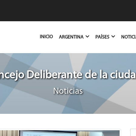
(CURRENT)
INICIO
ARGENTINA
PAÍSES
NOTIC
cejo Deliberante de la ciu
Noticias