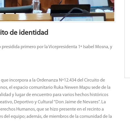
uito de identidad
 presidida primero por la Vicepresidenta 1ª Isabel Mosna, y
 que incorpora a la Ordenanza Nº12.434 del Circuito de
nos, el espacio comunitario Ruka Newen Mapu sede de la
lidad y lugar de encuentro para varios hechos históricos
eativo, Deportivo y Cultural “Don Jaime de Nevares”. La
 Derechos Humanos, que se hizo presente en el recinto a
antes del equipo; además, de miembros de la comunidad de la