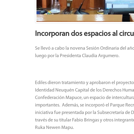
Incorporan dos espacios al circ
Se llevó a cabo la novena Sesión Ordinaria del año
luego por la Presidenta Claudia Argumero.
Ediles dieron tratamiento y aprobaron el proyecto
Identidad Neuquén Capital de los Derechos Huma
Confederación Mapuce, un espacio de intercultura
importantes. Además, se incorporó el Parque Recr
iniciativa fue presentada por la Subsecretaría de
través de su titular Fabio Bringas y otros integr
Ruka Newen Mapu.