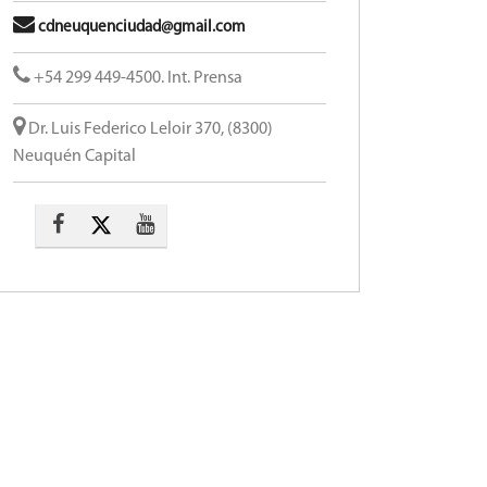
cdneuquenciudad@gmail.com
+54 299 449-4500. Int. Prensa
Dr. Luis Federico Leloir 370, (8300)
Neuquén Capital