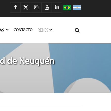
CONTACTO
IAS
REDES
dad de Neuquén