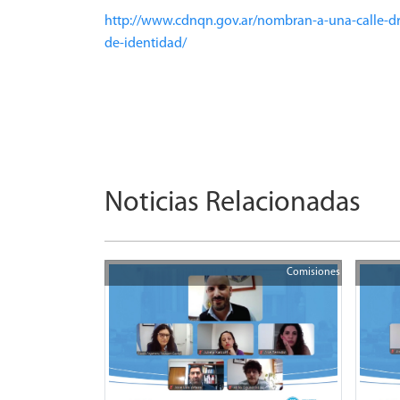
http://www.cdnqn.gov.ar/nombran-a-una-calle-dr-
de-identidad/
Noticias Relacionadas
Comisiones