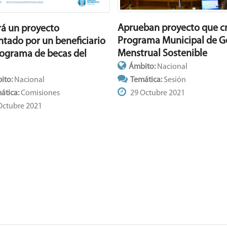
Aprueban proyecto que cr
rá un proyecto
Programa Municipal de G
ntado por un beneficiario
Menstrual Sostenible
rograma de becas del
Ámbito:
Nacional
ito:
Nacional
Temática:
Sesión
ática:
Comisiones
29 Octubre 2021
Octubre 2021