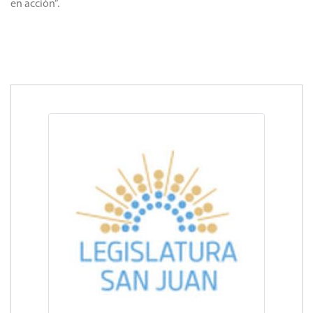
en acción”.