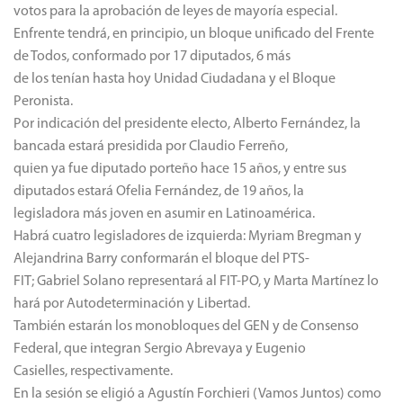
votos para la aprobación de leyes de mayoría especial.
Enfrente tendrá, en principio, un bloque unificado del Frente
de Todos, conformado por 17 diputados, 6 más
de los tenían hasta hoy Unidad Ciudadana y el Bloque
Peronista.
Por indicación del presidente electo, Alberto Fernández, la
bancada estará presidida por Claudio Ferreño,
quien ya fue diputado porteño hace 15 años, y entre sus
diputados estará Ofelia Fernández, de 19 años, la
legisladora más joven en asumir en Latinoamérica.
Habrá cuatro legisladores de izquierda: Myriam Bregman y
Alejandrina Barry conformarán el bloque del PTS-
FIT; Gabriel Solano representará al FIT-PO, y Marta Martínez lo
hará por Autodeterminación y Libertad.
También estarán los monobloques del GEN y de Consenso
Federal, que integran Sergio Abrevaya y Eugenio
Casielles, respectivamente.
En la sesión se eligió a Agustín Forchieri (Vamos Juntos) como