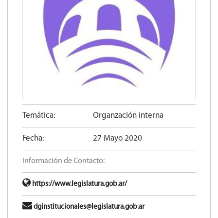
Temática:
Organzación interna
Fecha:
27 Mayo 2020
Información de Contacto:
https://www.legislatura.gob.ar/
dginstitucionales@legislatura.gob.ar