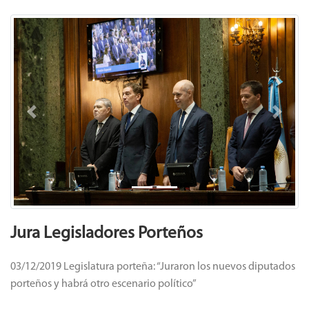
Previous
Next
Jura Legisladores Porteños
03/12/2019 Legislatura porteña: “Juraron los nuevos diputados
porteños y habrá otro escenario político”