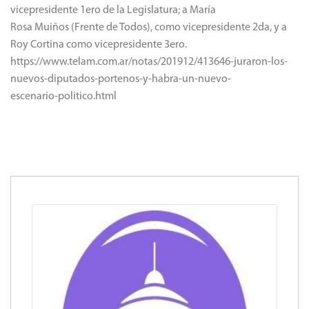
vicepresidente 1ero de la Legislatura; a María
Rosa Muiños (Frente de Todos), como vicepresidente 2da, y a
Roy Cortina como vicepresidente 3ero.
https://www.telam.com.ar/notas/201912/413646-juraron-los-
nuevos-diputados-portenos-y-habra-un-nuevo-
escenario-politico.html