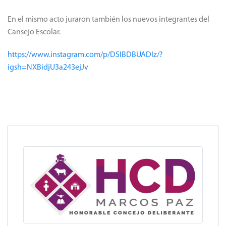
En el mismo acto juraron también los nuevos integrantes del
Cansejo Escolar.
https://www.instagram.com/p/DSIBDBUADIz/?
igsh=NXBidjU3a243ejJv