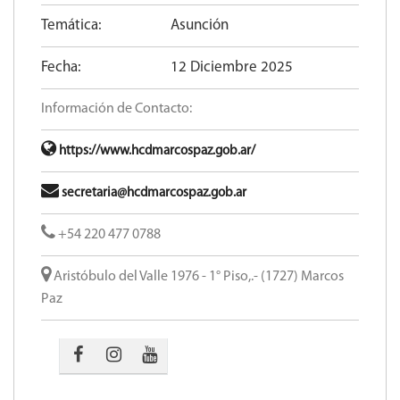
Temática:
Asunción
Fecha:
12 Diciembre 2025
Información de Contacto:
https://www.hcdmarcospaz.gob.ar/
secretaria@hcdmarcospaz.gob.ar
+54 220 477 0788
Aristóbulo del Valle 1976 - 1° Piso,.- (1727) Marcos
Paz