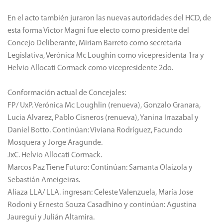
En el acto también juraron las nuevas autoridades del HCD, de
esta forma Victor Magni fue electo como presidente del
Concejo Deliberante, Miriam Barreto como secretaria
Legislativa, Verónica Mc Loughin como vicepresidenta 1ra y
Helvio Allocati Cormack como vicepresidente 2do.
Conformación actual de Concejales:
FP/ UxP. Verónica Mc Loughlin (renueva), Gonzalo Granara,
Lucia Alvarez, Pablo Cisneros (renueva), Yanina Irrazabal y
Daniel Botto. Continúan: Viviana Rodríguez, Facundo
Mosquera y Jorge Aragunde.
JxC. Helvio Allocati Cormack.
Marcos Paz Tiene Futuro: Continúan: Samanta Olaizola y
Sebastián Ameigeiras.
Aliaza LLA/ LLA. ingresan: Celeste Valenzuela, María Jose
Rodoni y Ernesto Souza Casadhino y continúan: Agustina
Jauregui y Julián Altamira.