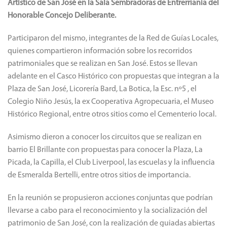
Artístico de San José en la Sala Sembradoras de Entrerrianía del
Honorable Concejo Deliberante.
Participaron del mismo, integrantes de la Red de Guías Locales,
quienes compartieron información sobre los recorridos
patrimoniales que se realizan en San José. Estos se llevan
adelante en el Casco Histórico con propuestas que integran a la
Plaza de San José, Licorería Bard, La Botica, la Esc. nº5 , el
Colegio Niño Jesús, la ex Cooperativa Agropecuaria, el Museo
Histórico Regional, entre otros sitios como el Cementerio local.
Asimismo dieron a conocer los circuitos que se realizan en
barrio El Brillante con propuestas para conocer la Plaza, La
Picada, la Capilla, el Club Liverpool, las escuelas y la influencia
de Esmeralda Bertelli, entre otros sitios de importancia.
En la reunión se propusieron acciones conjuntas que podrían
llevarse a cabo para el reconocimiento y la socialización del
patrimonio de San José, con la realización de guiadas abiertas