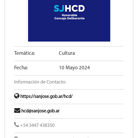
Temática:
Cultura
Fecha:
10 Mayo 2024
Información de Contacto:
https://sanjose.gob.ar/hcd/
hcd@sanjose.gob.ar
+54 3447 438350