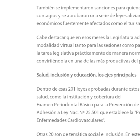
También se implementaron sanciones para quienes 
contagios y se aprobaron una serie de leyes alivi
económicos fuertemente afectados como el turism
Cabe destacar que en esos meses la Legislatura 
modalidad virtual tanto para las sesiones como pa
la tarea legislativa prácticamente de manera norm
convirtiéndola en una de las más productivas del p
Salud, inclusión y educación, los ejes principales
Dentro de esas 201 leyes aprobadas durante estos 
salud, como la institución y cobertura del
Examen Periodontal Básico para la Prevención de 
Adhesión a Ley Nac. Nº 25.501 que establece la "Pr
Enfermedades Cardiovasculares".
Otras 20 son de temática social e inclusión. En est