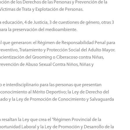
ción de los Derechos de las Personas y Prevención de la
Víctimas de Trata y Explotación de Personas.
 educación, 4 de Justicia, 3 de cuestiones de género, otras 3
2 para la preservación del medioambiente.
ial que generaron: el Régimen de Responsabilidad Penal para
reventivo, Tratamiento y Protección Social del Adulto Mayor.
ncientización del Grooming o Ciberacoso contra Niñas,
Prevención de Abuso Sexual Contra Niños, Niñas y
o e interdisciplinario para las personas que presentan
econocimiento al Mérito Deportivo; la Ley de Derecho del
rmado y la Ley de Promoción de Conocimiento y Salvaguarda
resaltan la Ley que crea el "Régimen Provincial de la
ortunidad Laboral y la Ley de Promoción y Desarrollo de la