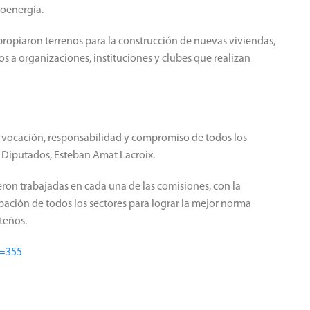
oenergía.
ropiaron terrenos para la construcción de nuevas viviendas,
 a organizaciones, instituciones y clubes que realizan
a vocación, responsabilidad y compromiso de todos los
e Diputados, Esteban Amat Lacroix.
eron trabajadas en cada una de las comisiones, con la
pación de todos los sectores para lograr la mejor norma
lteños.
d=355