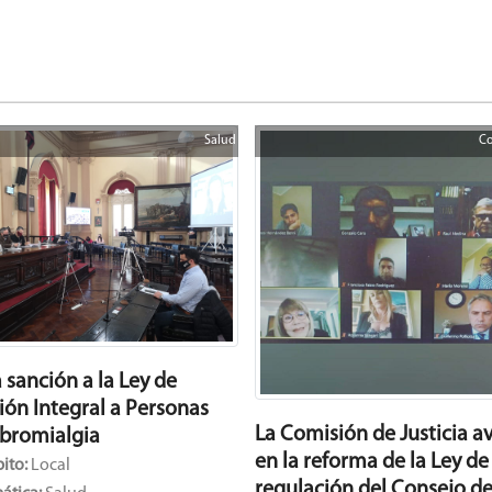
Salud
Co
 sanción a la Ley de
ión Integral a Personas
La Comisión de Justicia a
ibromialgia
en la reforma de la Ley de
ito:
Local
regulación del Consejo de