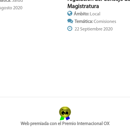
ática:
Salud
Magistratura
Agosto 2020
Ámbito:
Local
Temática:
Comisiones
22 Septiembre 2020
Web premiada con el Premio Internacional OX