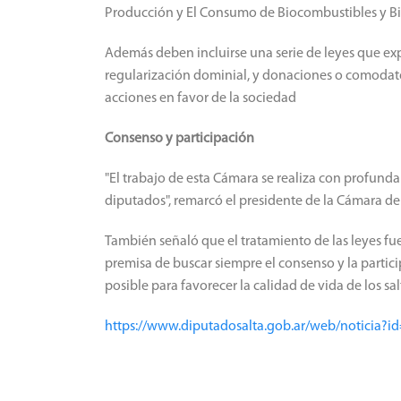
Producción y El Consumo de Biocombustibles y Bi
Además deben incluirse una serie de leyes que exp
regularización dominial, y donaciones o comodatos
acciones en favor de la sociedad
Consenso y participación
"El trabajo de esta Cámara se realiza con profund
diputados", remarcó el presidente de la Cámara d
También señaló que el tratamiento de las leyes fu
premisa de buscar siempre el consenso y la partici
posible para favorecer la calidad de vida de los sa
https://www.diputadosalta.gob.ar/web/noticia?i