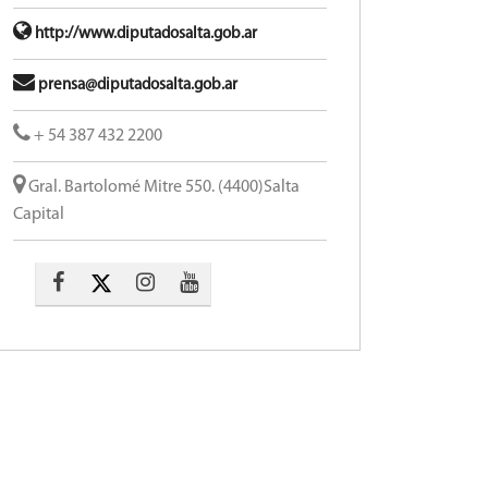
http://www.diputadosalta.gob.ar
prensa@diputadosalta.gob.ar
+ 54 387 432 2200
Gral. Bartolomé Mitre 550. (4400)Salta
Capital