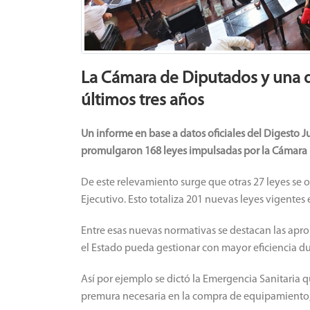
La Cámara de Diputados y una d
últimos tres años
Un informe en base a datos oficiales del Digesto Ju
promulgaron 168 leyes impulsadas por la Cámara Baj
De este relevamiento surge que otras 27 leyes se o
Ejecutivo. Esto totaliza 201 nuevas leyes vigentes e
Entre esas nuevas normativas se destacan las apr
el Estado pueda gestionar con mayor eficiencia d
Así por ejemplo se dictó la Emergencia Sanitaria q
premura necesaria en la compra de equipamiento, 