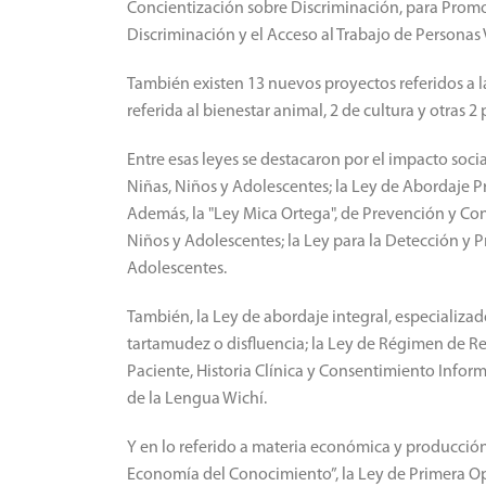
Concientización sobre Discriminación, para Promo
Discriminación y el Acceso al Trabajo de Personas 
También existen 13 nuevos proyectos referidos a la
referida al bienestar animal, 2 de cultura y otras 
Entre esas leyes se destacaron por el impacto soc
Niñas, Niños y Adolescentes; la Ley de Abordaje P
Además, la "Ley Mica Ortega", de Prevención y Co
Niños y Adolescentes; la Ley para la Detección y 
Adolescentes.
También, la Ley de abordaje integral, especializad
tartamudez o disfluencia; la Ley de Régimen de R
Paciente, Historia Clínica y Consentimiento Info
de la Lengua Wichí.
Y en lo referido a materia económica y producción 
Economía del Conocimiento”, la Ley de Primera Op