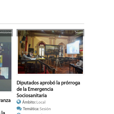
misiones
Sesión
Diputados aprobó la prórroga
de la Emergencia
Sociosanitaria
vanza
Ámbito:
Local
Temática:
Sesión
 la