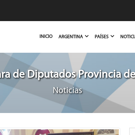
(CURRENT)
INICIO
ARGENTINA
PAÍSES
NOTIC
a de Diputados Provincia de
Noticias