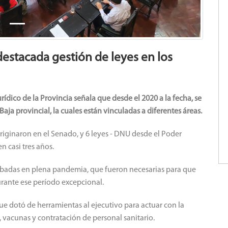
estacada gestión de leyes en los
rídico de la Provincia señala que desde el 2020 a la fecha, se
a provincial, la cuales están vinculadas a diferentes áreas.
riginaron en el Senado, y 6 leyes - DNU desde el Poder
n casi tres años.
obadas en plena pandemia, que fueron necesarias para que
urante ese período excepcional.
ue dotó de herramientas al ejecutivo para actuar con la
vacunas y contratación de personal sanitario.