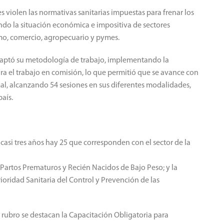
violen las normativas sanitarias impuestas para frenar los
ando la situación económica e impositiva de sectores
o, comercio, agropecuario y pymes.
adaptó su metodología de trabajo, implementando la
ra el trabajo en comisión, lo que permitió que se avance con
al, alcanzando 54 sesiones en sus diferentes modalidades,
aís.
casi tres años hay 25 que corresponden con el sector de la
Partos Prematuros y Recién Nacidos de Bajo Peso; y la
ioridad Sanitaria del Control y Prevención de las
e rubro se destacan la Capacitación Obligatoria para