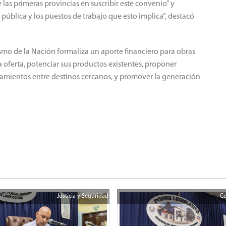
as primeras provincias en suscribir este convenio” y
 pública y los puestos de trabajo que esto implica”, destacó
ismo de la Nación formaliza un aporte financiero para obras
 la oferta, potenciar sus productos existentes, proponer
amientos entre destinos cercanos, y promover la generación
Justicia y Seguridad
Co