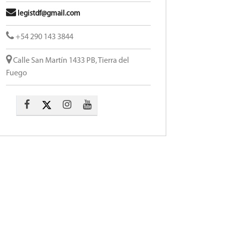
legistdf@gmail.com
+54 290 143 3844
Calle San Martín 1433 PB, Tierra del
Fuego