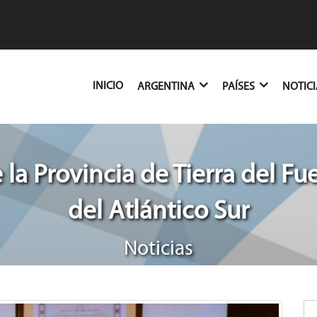
(CURRENT)
INICIO
ARGENTINA
PAÍSES
NOTIC
 la Provincia de Tierra del Fue
del Atlántico Sur
Noticias