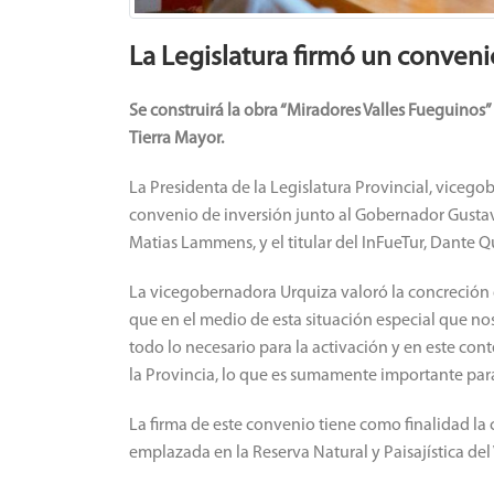
La Legislatura firmó un conven
Se construirá la obra “Miradores Valles Fueguinos” 
Tierra Mayor.
La Presidenta de la Legislatura Provincial, vicego
convenio de inversión junto al Gobernador Gustavo
Matias Lammens, y el titular del InFueTur, Dante Qu
La vicegobernadora Urquiza valoró la concreción 
que en el medio de esta situación especial que no
todo lo necesario para la activación y en este con
la Provincia, lo que es sumamente importante para
La firma de este convenio tiene como finalidad la 
emplazada en la Reserva Natural y Paisajística del 