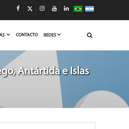
CONTACTO
IAS
REDES
go, Antártida e Islas