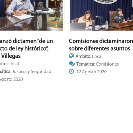
Comisiones dictaminaron
canzó dictamen “de un
sobre diferentes asuntos
to de ley histórico”,
 Villegas
Ámbito:
Local
ito:
Local
Temática:
Comisiones
ática:
Justicia y Seguridad
12 Agosto 2020
Agosto 2020