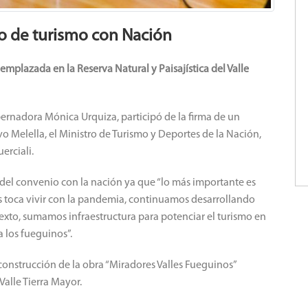
io de turismo con Nación
emplazada en la Reserva Natural y Paisajística del Valle
bernadora Mónica Urquiza, participó de la firma de un
 Melella, el Ministro de Turismo y Deportes de la Nación,
erciali.
del convenio con la nación ya que “lo más importante es
s toca vivir con la pandemia, continuamos desarrollando
texto, sumamos infraestructura para potenciar el turismo en
 los fueguinos”.
construcción de la obra “Miradores Valles Fueguinos”
Valle Tierra Mayor.