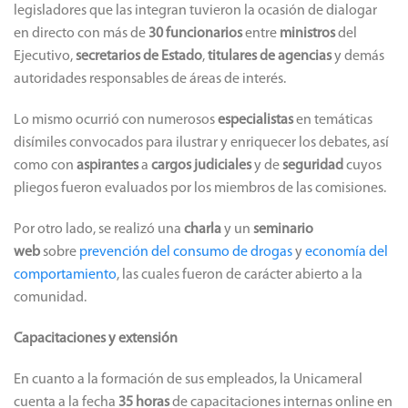
legisladores que las integran tuvieron la ocasión de dialogar
en directo con más de
30 funcionarios
entre
ministros
del
Ejecutivo,
secretarios de Estado
,
titulares de agencias
y demás
autoridades responsables de áreas de interés.
Lo mismo ocurrió con numerosos
especialistas
en temáticas
disímiles convocados para ilustrar y enriquecer los debates, así
como con
aspirantes
a
cargos judiciales
y de
seguridad
cuyos
pliegos fueron evaluados por los miembros de las comisiones.
Por otro lado, se realizó una
charla
y un
seminario
web
sobre
prevención del consumo de drogas
y
economía del
comportamiento
, las cuales fueron de carácter abierto a la
comunidad.
Capacitaciones y extensión
En cuanto a la formación de sus empleados, la Unicameral
cuenta a la fecha
35 horas
de capacitaciones internas online en