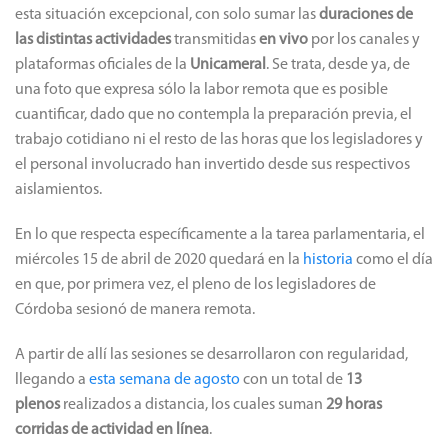
esta situación excepcional, con solo sumar las
duraciones
de
las distintas actividades
transmitidas
en vivo
por los canales y
plataformas oficiales de la
Unicameral
. Se trata, desde ya, de
una foto que expresa sólo la labor remota que es posible
cuantificar, dado que no contempla la preparación previa, el
trabajo cotidiano ni el resto de las horas que los legisladores y
el personal involucrado han invertido desde sus respectivos
aislamientos.
En lo que respecta específicamente a la tarea parlamentaria, el
miércoles 15 de abril de 2020 quedará en la
historia
como el día
en que, por primera vez, el pleno de los legisladores de
Córdoba sesionó de manera remota.
A partir de allí las sesiones se desarrollaron con regularidad,
llegando a
esta semana de agosto
con un total de
13
plenos
realizados a distancia, los cuales suman
29 horas
corridas de actividad en línea
.