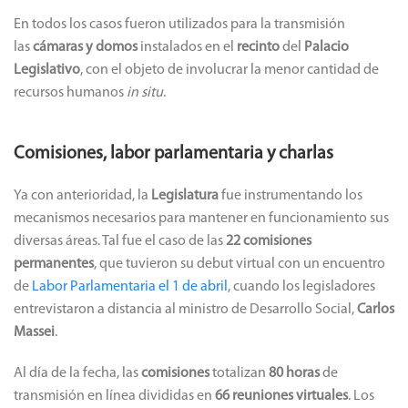
En todos los casos fueron utilizados para la transmisión
las
cámaras y
domos
instalados en el
recinto
del
Palacio
Legislativo
, con el objeto de involucrar la menor cantidad de
recursos humanos
in situ
.
Comisiones, labor parlamentaria y charlas
Ya con anterioridad, la
Legislatura
fue instrumentando los
mecanismos necesarios para mantener en funcionamiento sus
diversas áreas. Tal fue el caso de las
22 comisiones
permanentes
, que tuvieron su debut virtual con un encuentro
de
Labor Parlamentaria el 1 de abril
, cuando los legisladores
entrevistaron a distancia al ministro de Desarrollo Social,
Carlos
Massei
.
Al día de la fecha, las
comisiones
totalizan
80 horas
de
transmisión en línea divididas en
66 reuniones virtuales
. Los