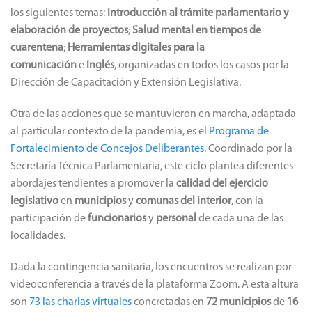
los siguientes temas:
Introducción al trámite parlamentario y
elaboración de proyectos
;
Salud mental en tiempos de
cuarentena
;
Herramientas digitales para la
comunicación
e
Inglés
, organizadas en todos los casos por la
Dirección de Capacitación y Extensión Legislativa.
Otra de las acciones que se mantuvieron en marcha, adaptada
al particular contexto de la pandemia, es el
Programa de
Fortalecimiento de Concejos Deliberantes
. Coordinado por la
Secretaría Técnica Parlamentaria, este ciclo plantea diferentes
abordajes tendientes a promover la
calidad del ejercicio
legislativo
en
municipios
y
comunas del interior
, con la
participación de
funcionarios
y
personal
de cada una de las
localidades.
Dada la contingencia sanitaria, los encuentros se realizan por
videoconferencia a través de la plataforma Zoom. A esta altura
son
73 las charlas virtuales
concretadas en
72 municipios
de
16