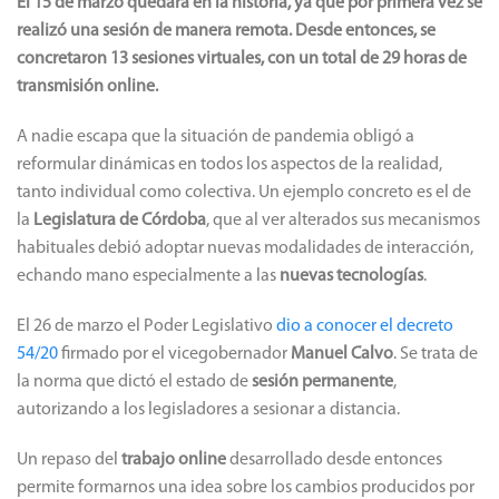
El 15 de marzo quedará en la historia, ya que por primera vez se
realizó una sesión de manera remota. Desde entonces, se
concretaron 13 sesiones virtuales, con un total de 29 horas de
transmisión online.
A nadie escapa que la situación de pandemia obligó a
reformular dinámicas en todos los aspectos de la realidad,
tanto individual como colectiva. Un ejemplo concreto es el de
la
Legislatura de Córdoba
, que al ver alterados sus mecanismos
habituales debió adoptar nuevas modalidades de interacción,
echando mano especialmente a las
nuevas tecnologías
.
El 26 de marzo el Poder Legislativo
dio a conocer el decreto
54/20
firmado por el vicegobernador
Manuel Calvo
. Se trata de
la norma que dictó el estado de
sesión permanente
,
autorizando a los legisladores a sesionar a distancia.
Un repaso del
trabajo online
desarrollado desde entonces
permite formarnos una idea sobre los cambios producidos por