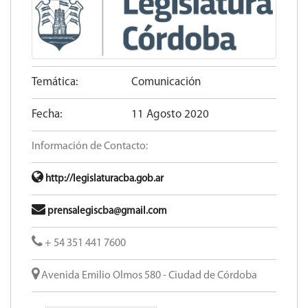
Temática:
Comunicación
Fecha:
11 Agosto 2020
Información de Contacto:
http://legislaturacba.gob.ar
prensalegiscba@gmail.com
+ 54 351 441 7600
Avenida Emilio Olmos 580 - Ciudad de Córdoba