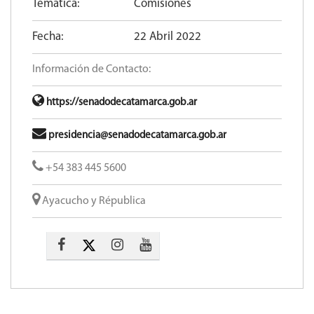
Temática:
Comisiones
Fecha:
22 Abril 2022
Información de Contacto:
https://senadodecatamarca.gob.ar
presidencia@senadodecatamarca.gob.ar
+54 383 445 5600​
Ayacucho y Républica