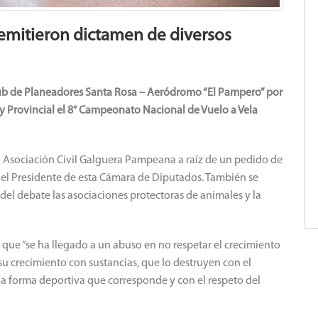
 emitieron dictamen de diversos
lub de Planeadores Santa Rosa – Aeródromo “El Pampero” por
o y Provincial el 8° Campeonato Nacional de Vuelo a Vela
la Asociación Civil Galguera Pampeana a raíz de un pedido de
on el Presidente de esta Cámara de Diputados. También se
del debate las asociaciones protectoras de animales y la
que “se ha llegado a un abuso en no respetar el crecimiento
 su crecimiento con sustancias, que lo destruyen con el
e la forma deportiva que corresponde y con el respeto del