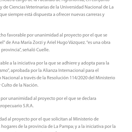
 y de Ciencias Veterinarias de la Universidad Nacional de La
ue siempre está dispuesta a ofrecer nuevas carreras y
cho favorable por unanimidad al proyecto por el que se
tuel" de Ana María Zorzi y Ariel Hugo Vázquez. “es una obra
provincia”, señaló Cuelle.
ble a la iniciativa por la que se adhiere y adopta para la
smo”, aprobada por la Alianza Internacional para el
Nacional a través de la Resolución 114/2020 del Ministerio
 Culto de la Nación.
por unanimidad al proyecto por el que se declara
ropecuario S.R.A.
 al proyecto por el que solicitan al Ministerio de
hogares de la provincia de La Pampa; y a la iniciativa por la