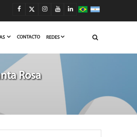
CONTACTO
IAS
REDES
anta Rosa