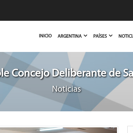
(CURRENT)
INICIO
ARGENTINA
PAÍSES
NOTIC
e Concejo Deliberante de S
Noticias