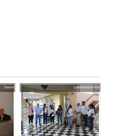
Sesión
Conmemoración