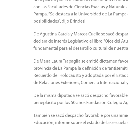
con las Facultades de Ciencias Exactas y Naturales
Pampa. “Se destaca a la Universidad de La Pampa q
posibilidades”, dijo Brindesi.
De Agustina García y Marcos Cuelle se sacó despa
declara de Interés Legislativo el libro "Ojos del A
fundamental para el desarrollo cultural de nuestra 
De María Laura Trapaglia se emitió dictamen favora
provincia de La Pampa la definición de “antisemiti
Recuerdo del Holocausto y adoptada por el Estado 
de Relaciones Exteriores, Comercio Internacional y
De la misma diputada se sacó despacho favorable 
beneplácito por los 50 años Fundación Colegio Ag
También se sacó despacho favorable por unanimidad
Educación, informe sobre el estado de las escuelas 