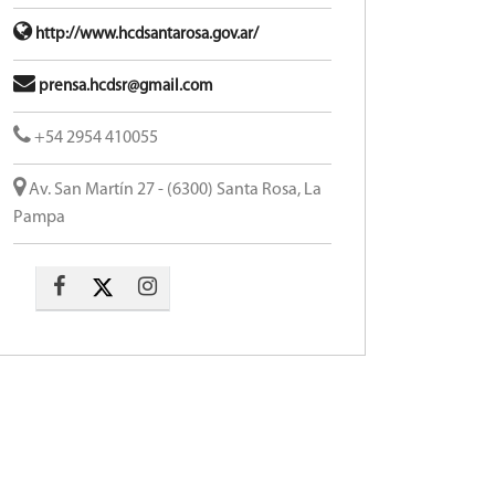
http://www.hcdsantarosa.gov.ar/
prensa.hcdsr@gmail.com
+54 2954 410055
Av. San Martín 27 - (6300) Santa Rosa, La
Pampa