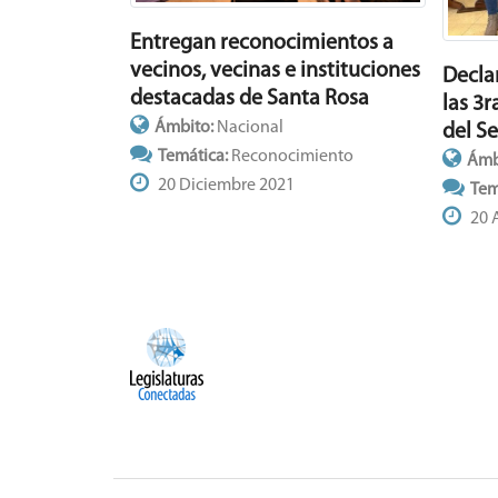
Entregan reconocimientos a
vecinos, vecinas e instituciones
Decla
destacadas de Santa Rosa
las 3r
Ámbito:
Nacional
del S
Temática:
Reconocimiento
Ámb
20 Diciembre 2021
Tem
20 A