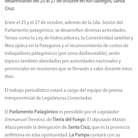
desarrollarán del 25 al 27 de octubre en Río Gallegos, Santa
Cruz.
Entre el 25 y el 27 de octubre, además de la 2da. Sesión del
Parlamento patagónico, se desarrollan diversas actividades.
Temas como la Ley de hidrocarburos, la Conectividad satelital y
fibra óptica en la Patagonia y el reconocimiento de costos de
trabajadores patagónicos (por zona desfavorable), serán
tópicos también abordados por autoridades nacionales y
provinciales en reuniones que se llevarán a cabo durante estos
días.
El trabajo periodístico estará a cargo del equipo de prensa
interprovincial de Legislaturas Conectadas.
El
Parlamento Patagónico
es presidido por el
Legislador
Emmanuel Trentino
, de
Tierra del Fuego
. El
diputado Matías
Mazú
preside la delegación de
Santa Cruz,
que es la provincia
anfitriona en esta oportunidad.
La Pampa
contará con su