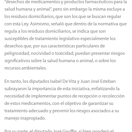
“desechos de medicamentos y productos farmacéuticos para la
salud humana y animal”, pero sin embargo la misma excluye a
los residuos domiciliarios, que son los que se buscan regular
con esta Ley. Asimismo, señaló que dentro de la normativa que
regula a los residuos domiciliarios, se indica que son
susceptibles de tratamiento legislativo especialmente los
desechos que, por sus características particulares de
peligrosidad, nocividad o toxicidad, puedan presentar riesgos
significativos sobre la salud humana o animal, o sobre los
recursos ambientales.
En tanto, los diputados Isabel De Vita y Juan José Esteban
subrayaron la importancia de esta iniciativa, enfatizando la
necesidad de implementar puntos de recepción o recolección
de estos medicamentos, con el objetivo de garantizar su
tratamiento adecuado y prevenir los riesgos asociados a su
manejo inapropiado.
Por su parte, el diputado José Gauffin, si bien ponderó el