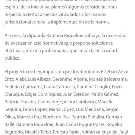
espíritu de la iniciativa, planteó algunas consideraciones
respecto a ciertos aspectos vinculados a los marcos
jurisdiccionales para la implementación de la norma.
A su vez, la diputada Ramona Riquelme subrayó la necesidad
de avanzar en esta normativa que propone soluciones
efectivas ante una problemática que impacta en la salud
pública.
El proyecto de Ley, impulsado por los diputados Esteban Amat,
Enzo Alabi, Luis Albeza, Gerónimo Arjona, Moisés Balderrama,
Federico Cañizares, Laura Cartuccia, Carolina Ceaglio, Enzo
Chauque, Edgar Domínguez, Juan Esteban, Pablo Gómez,
Patricia Hucena, Carlos Jorge, Víctor Lamberto, Marcela
Leguina, Fabio López, María López, Luis Mendaña, Sergio
Oliva, Marcelo Paz, Norberto Paz, Patricio Peñalba, Germán
Rallé, Ramona Riquelme, Juan Carlos Roque Posse, Rogelio
Segundo, Nicolás Taibo, Ernesto Tapia, Adrián Valenzuela, Raúl