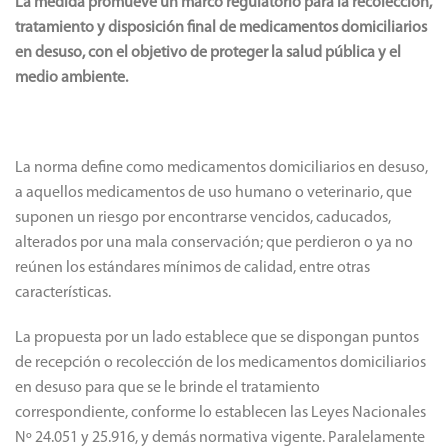
La medida promueve un marco regulatorio para la recolección,
tratamiento y disposición final de medicamentos domiciliarios
en desuso, con el objetivo de proteger la salud pública y el
medio ambiente.
La norma define como medicamentos domiciliarios en desuso,
a aquellos medicamentos de uso humano o veterinario, que
suponen un riesgo por encontrarse vencidos, caducados,
alterados por una mala conservación; que perdieron o ya no
reúnen los estándares mínimos de calidad, entre otras
características.
La propuesta por un lado establece que se dispongan puntos
de recepción o recolección de los medicamentos domiciliarios
en desuso para que se le brinde el tratamiento
correspondiente, conforme lo establecen las Leyes Nacionales
Nº 24.051 y 25.916, y demás normativa vigente. Paralelamente