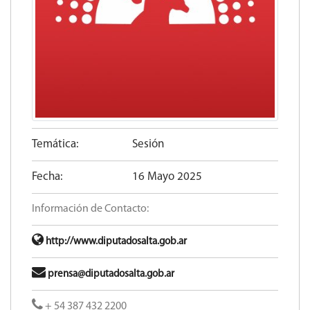
Temática:
Sesión
Fecha:
16 Mayo 2025
Información de Contacto:
http://www.diputadosalta.gob.ar
prensa@diputadosalta.gob.ar
+ 54 387 432 2200