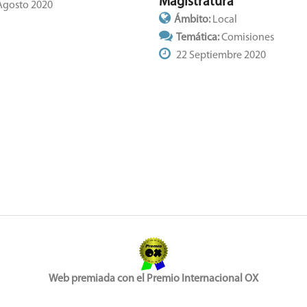
Magistratura
Agosto 2020
Ámbito:
Local
Temática:
Comisiones
22 Septiembre 2020
Web premiada con el Premio Internacional OX