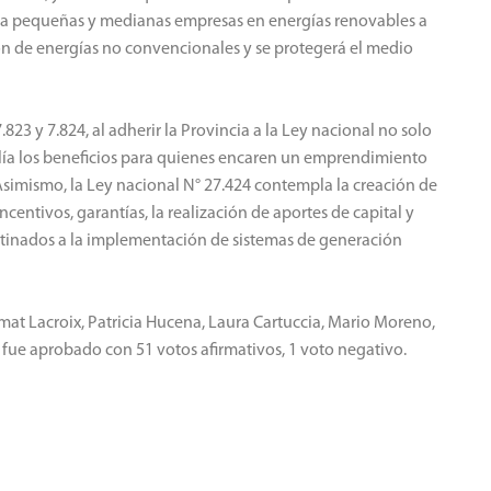
es a pequeñas y medianas empresas en energías renovables a
ión de energías no convencionales y se protegerá el medio
7.823 y 7.824, al adherir la Provincia a la Ley nacional no solo
ía los beneficios para quienes encaren un emprendimiento
Asimismo, la Ley nacional N° 27.424 contempla la creación de
centivos, garantías, la realización de aportes de capital y
estinados a la implementación de sistemas de generación
mat Lacroix, Patricia Hucena, Laura Cartuccia, Mario Moreno,
 fue aprobado con 51 votos afirmativos, 1 voto negativo.