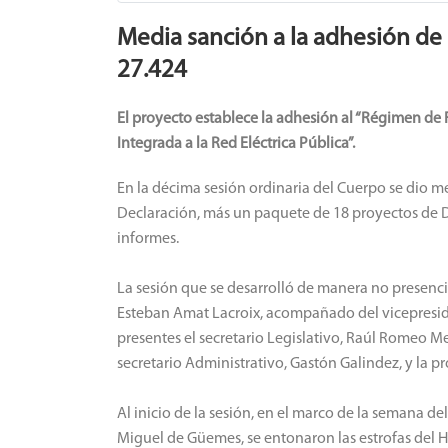
Media sanción a la adhesión de l
27.424
El proyecto establece la adhesión al “Régimen de
Integrada a la Red Eléctrica Pública”.
En la décima sesión ordinaria del Cuerpo se dio m
Declaración, más un paquete de 18 proyectos de D
informes.
La sesión que se desarrolló de manera no presencial
Esteban Amat Lacroix, acompañado del vicepresi
presentes el secretario Legislativo, Raúl Romeo Me
secretario Administrativo, Gastón Galindez, y la p
Al inicio de la sesión, en el marco de la semana de
Miguel de Güemes, se entonaron las estrofas del 