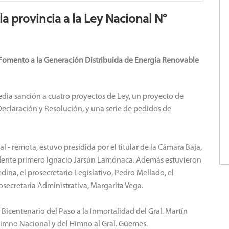
a provincia a la Ley Nacional N°
 Fomento a la Generación Distribuida de Energía Renovable
edia sanción a cuatro proyectos de Ley, un proyecto de
eclaración y Resolución, y una serie de pedidos de
 - remota, estuvo presidida por el titular de la Cámara Baja,
dente primero Ignacio Jarsún Lamónaca. Además estuvieron
dina, el prosecretario Legislativo, Pedro Mellado, el
rosecretaria Administrativa, Margarita Vega.
l Bicentenario del Paso a la Inmortalidad del Gral. Martín
Himno Nacional y del Himno al Gral. Güemes.