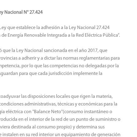
ey Nacional N° 27.424
ey que establece la adhesión a la Ley Nacional 27.424
de Energía Renovable Integrada a la Red Eléctrica Pública”.
icó que la Ley Nacional sancionada en el año 2017, que
ovincias a adherir y a dictar las normas reglamentarias para
mpetencia, por lo que las competencias no delegadas por la
resguardan para que cada jurisdicción implemente la
adyuvar las disposiciones locales que rigen la materia,
 condiciones administrativas, técnicas y económicas para la
gía eléctrica con "Balance Neto"(consumo instantáneo o
roducida en el interior de la red de un punto de suministro o
tuviera destinada al consumo propio) y determina sus
que instalen en su red interior un equipamiento de generación