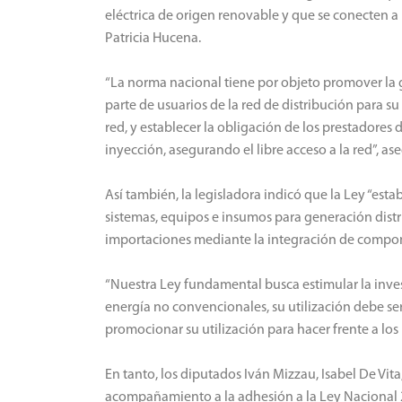
eléctrica de origen renovable y que se conecten a l
Patricia Hucena.
“La norma nacional tiene por objeto promover la 
parte de usuarios de la red de distribución para 
red, y establecer la obligación de los prestadores d
inyección, asegurando el libre acceso a la red”, as
Así también, la legisladora indicó que la Ley “est
sistemas, equipos e insumos para generación distr
importaciones mediante la integración de componen
“Nuestra Ley fundamental busca estimular la inve
energía no convencionales, su utilización debe se
promocionar su utilización para hacer frente a lo
En tanto, los diputados Iván Mizzau, Isabel De Vi
acompañamiento a la adhesión a la Ley Nacional 