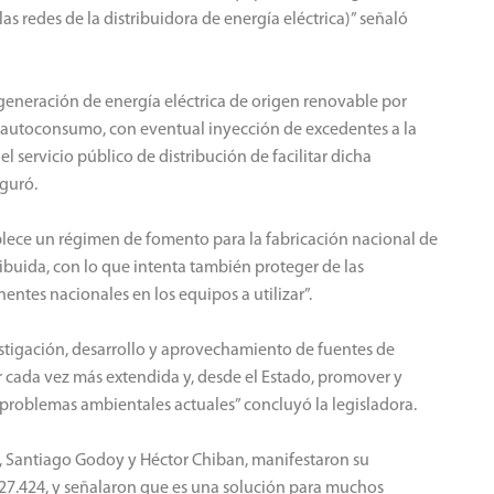
as redes de la distribuidora de energía eléctrica)” señaló
generación de energía eléctrica de origen renovable por
su autoconsumo, con eventual inyección de excedentes a la
el servicio público de distribución de facilitar dicha
eguró.
ablece un régimen de fomento para la fabricación nacional de
ibuida, con lo que intenta también proteger de las
tes nacionales en los equipos a utilizar”.
stigación, desarrollo y aprovechamiento de fuentes de
r cada vez más extendida y, desde el Estado, promover y
s problemas ambientales actuales” concluyó la legisladora.
ta, Santiago Godoy y Héctor Chiban, manifestaron su
27.424, y señalaron que es una solución para muchos