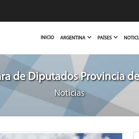
(CURRENT)
INICIO
ARGENTINA
PAÍSES
NOTIC
a de Diputados Provincia de
Noticias