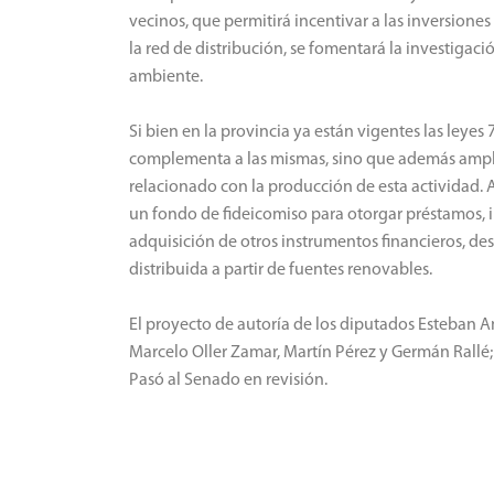
vecinos, que permitirá incentivar a las inversion
la red de distribución, se fomentará la investigac
ambiente.
Si bien en la provincia ya están vigentes las leyes 
complementa a las mismas, sino que además ampl
relacionado con la producción de esta actividad. 
un fondo de fideicomiso para otorgar préstamos, in
adquisición de otros instrumentos financieros, d
distribuida a partir de fuentes renovables.
El proyecto de autoría de los diputados Esteban A
Marcelo Oller Zamar, Martín Pérez y Germán Rallé;
Pasó al Senado en revisión.