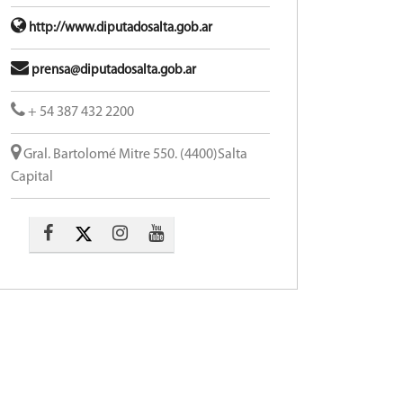
http://www.diputadosalta.gob.ar
prensa@diputadosalta.gob.ar
+ 54 387 432 2200
Gral. Bartolomé Mitre 550. (4400)Salta
Capital