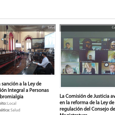
Salud
Co
 sanción a la Ley de
ión Integral a Personas
La Comisión de Justicia a
ibromialgia
en la reforma de la Ley de
ito:
Local
regulación del Consejo de
ática:
Salud