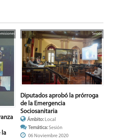
misiones
Sesión
Diputados aprobó la prórroga
de la Emergencia
Sociosanitaria
vanza
Ámbito:
Local
Temática:
Sesión
 la
06 Noviembre 2020