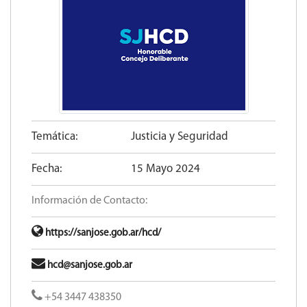
Temática:
Justicia y Seguridad
Fecha:
15 Mayo 2024
Información de Contacto:
https://sanjose.gob.ar/hcd/
hcd@sanjose.gob.ar
+54 3447 438350