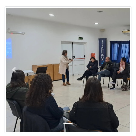
Previous
Next