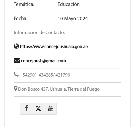
Temática:
Educación
Fecha:
10 Mayo 2024
Información de Contacto:
https://www.concejoushuaia.gob.ar/
concejoush@gmail.com
+542901-434285/ 421796
Don Bosco 437, Ushuaia, Tierra del Fuego