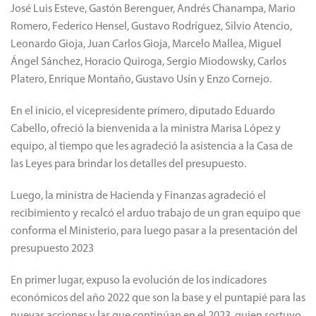
José Luis Esteve, Gastón Berenguer, Andrés Chanampa, Mario
Romero, Federico Hensel, Gustavo Rodríguez, Silvio Atencio,
Leonardo Gioja, Juan Carlos Gioja, Marcelo Mallea, Miguel
Ángel Sánchez, Horacio Quiroga, Sergio Miodowsky, Carlos
Platero, Enrique Montaño, Gustavo Usín y Enzo Cornejo.
En el inicio, el vicepresidente primero, diputado Eduardo
Cabello, ofreció la bienvenida a la ministra Marisa López y
equipo, al tiempo que les agradeció la asistencia a la Casa de
las Leyes para brindar los detalles del presupuesto.
Luego, la ministra de Hacienda y Finanzas agradeció el
recibimiento y recalcó el arduo trabajo de un gran equipo que
conforma el Ministerio, para luego pasar a la presentación del
presupuesto 2023
En primer lugar, expuso la evolución de los indicadores
económicos del año 2022 que son la base y el puntapié para las