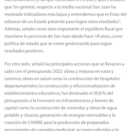
nuevas acciones y las que continúan en el 2023, quien sostuvo
que “en general, respecto a la media nacional San Juan ha
mostrado indicadores más bajos y entendemos que es fruto del
esfuerzo de un Estado presente para lograr estos resultados”.
Además, señaló como dato importante el equilibrio fiscal que
mantiene la provincia de San Juan desde hace 18 años, como
política de estado que se viene gestionando para lograr
resultados positivos.
Por otro lado, señaló las principales acciones que se llevaron a
cabo con el presupuesto 2022: obras y mejoras en rutas y
caminos; obras en salud como la construcción de Hospitales
departamentales; la construcción y refuncionalización de
establecimientos educativos; fue destinado el 30,8 % del
presupuesto a la inversión en infraestructura y bienes de
capital como la construcción de viviendas y obras de agua
potable y cloacas; generación de energías renovables y la
creación de CANME para la producción de preparados
provenientes de cannabis medicinal; acciones referidas a la