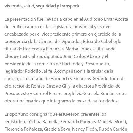
vivienda, salud, seguridad y transporte.
La presentación fue llevada a cabo en el Auditorio Emar Acosta
del edificio anexo de la Legislatura provincial y estuvo
encabezada por el vicepresidente primero en ejercicio de la
presidencia de la Cámara de Diputados, Eduardo Cabello; la
titular de Hacienda y Finanzas, Marisa López, el titular del
bloque Justicialista, diputado Juan Carlos Abarca y el
presidente de la comisión de Hacienda y Presupuesto,
legislador Rodolfo Jalife. Acompañaron a la titular de la
cartera, el secretario de Hacienda y Finanzas, Gerardo Torrent;
el director de Rentas, Ernesto Gil y la directora Provincial de
Presupuesto y Control Financiero, Silvia Graciela Román, entre
otros funcionarios que integraron la mesa de autoridades.
Es oportuno consignar que estuvieron presentes los
legisladores Celina Ramella, Fernanda Paredes, Marcela Monti,
Florencia Peñaloza, Graciela Seva, Nancy Picón, Rubén Carrión,