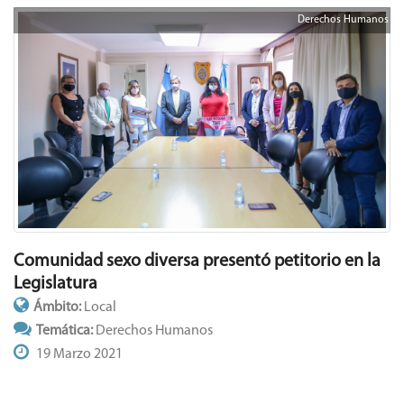
Derechos Humanos
Comunidad sexo diversa presentó petitorio en la
Legislatura
Ámbito:
Local
Temática:
Derechos Humanos
19 Marzo 2021