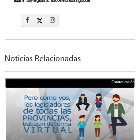
info@legislaturasconectadas.gob.ar
Noticias Relacionadas
Comunicación