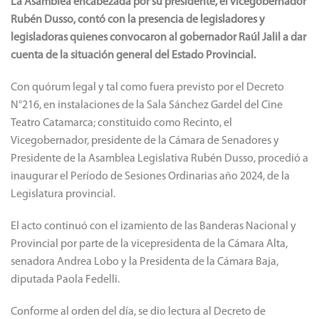
La Asamblea encabezada por su presidente, el vicegobernador
Rubén Dusso, contó con la presencia de legisladores y
legisladoras quienes convocaron al gobernador Raúl Jalil a dar
cuenta de la situación general del Estado Provincial.
Con quórum legal y tal como fuera previsto por el Decreto
N°216, en instalaciones de la Sala Sánchez Gardel del Cine
Teatro Catamarca; constituido como Recinto, el
Vicegobernador, presidente de la Cámara de Senadores y
Presidente de la Asamblea Legislativa Rubén Dusso, procedió a
inaugurar el Período de Sesiones Ordinarias año 2024, de la
Legislatura provincial.
El acto continuó con el izamiento de las Banderas Nacional y
Provincial por parte de la vicepresidenta de la Cámara Alta,
senadora Andrea Lobo y la Presidenta de la Cámara Baja,
diputada Paola Fedelli.
Conforme al orden del día, se dio lectura al Decreto de