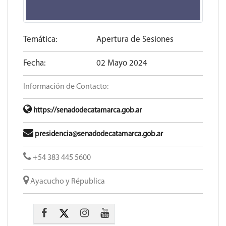
Temática:
Apertura de Sesiones
Fecha:
02 Mayo 2024
Información de Contacto:
https://senadodecatamarca.gob.ar
presidencia@senadodecatamarca.gob.ar
+54 383 445 5600​
Ayacucho y Républica