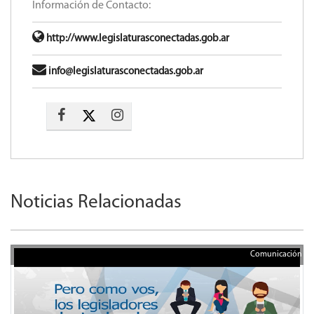
Información de Contacto:
http://www.legislaturasconectadas.gob.ar
info@legislaturasconectadas.gob.ar
Noticias Relacionadas
Comunicación