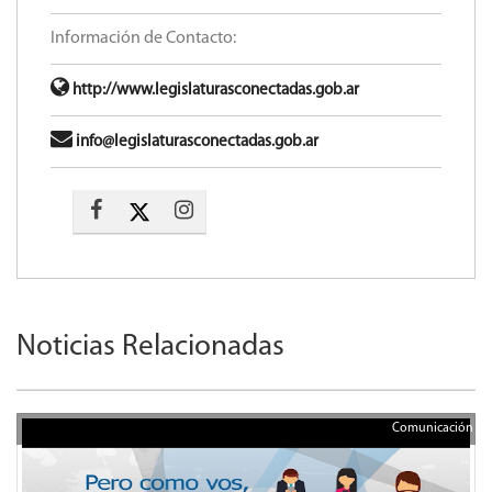
Información de Contacto:
http://www.legislaturasconectadas.gob.ar
info@legislaturasconectadas.gob.ar
Noticias Relacionadas
Comunicación