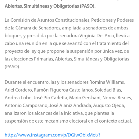
Abiertas, Simultáneas y Obligatorias (PASO).
La Comisión de Asuntos Constitucionales, Peticiones y Poderes
de la Cámara de Senadores, ampliada a senadores de ambos
bloques, y presidida por la senadora Virginia Del Arco, llevó a
cabo una reunión en la que se avanzó con el tratamiento del
proyecto de ley que propone la suspensión por única vez, de
las elecciones Primarias, Abiertas, Simultáneas y Obligatorias
(PASO).
Durante el encuentro, las y los senadores Romina Williams,
Ariel Cordero, Ramón Figueroa Castellanos, Soledad Blas,
Andrea Lobo, José Pío Carletta, Mario Gershani, Norma Reales,
Antonio Camposano, José Alaniz Andrada, Augusto Ojeda,
analizaron los alcances de la iniciativa, que plantea la
suspensión de este mecanismo electoral en el contexto actual.
https://www.instagram.com/p/DGiwObIxMet/?