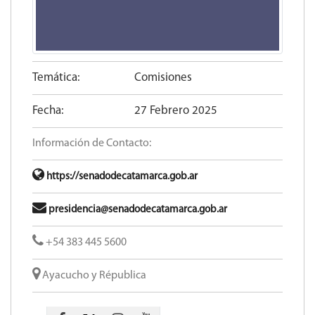
Temática:
Comisiones
Fecha:
27 Febrero 2025
Información de Contacto:
https://senadodecatamarca.gob.ar
presidencia@senadodecatamarca.gob.ar
+54 383 445 5600​
Ayacucho y Républica