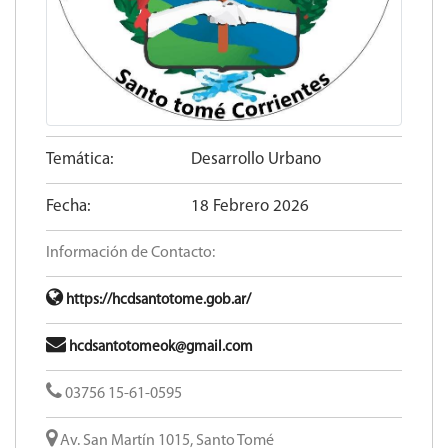
Temática:
Desarrollo Urbano
Fecha:
18 Febrero 2026
Información de Contacto:
https://hcdsantotome.gob.ar/
hcdsantotomeok@gmail.com
03756 15-61-0595
Av. San Martín 1015, Santo Tomé