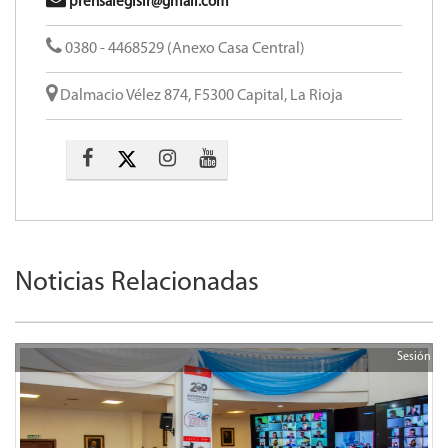
prensalegislr@gmail.com
0380 - 4468529 (Anexo Casa Central)
Dalmacio Vélez 874, F5300 Capital, La Rioja
Noticias Relacionadas
Sesión