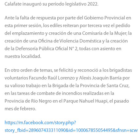
Calafate inauguró su período legislativo 2022.
Ante la falta de respuesta por parte del Gobierno Provincial en
esta primer sesión, los ediles reiteran por tercera vez el pedido
del emplazamiento y creación de una Comisaría de la Mujer; la
creación de una Oficina de Violencia Doméstica y la creación
de la Defensoría Pública Oficial N° 2, todas con asiento en
nuestra localidad.
En otro orden de temas, se felicitó y reconoció a los brigadistas
voluntarios Facundo Raúl Lorenzo y Alexis Joaquín Barría por
su valioso trabajo en la Brigada de la Provincia de Santa Cruz,
en las tareas de combate de incendios realizadas en la
Provincia de Río Negro en el Parque Nahuel Huapi, el pasado
mes de febrero.
https://m.facebook.com/story.php?
story_fbid=289607433311090&id=100067855054495&sfnsn=sc