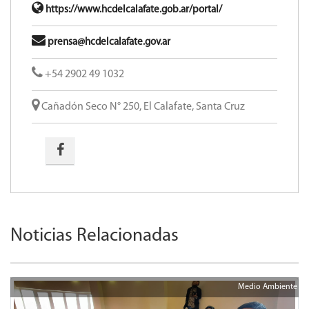
https://www.hcdelcalafate.gob.ar/portal/
prensa@hcdelcalafate.gov.ar
+54 2902 49 1032
Cañadón Seco N° 250, El Calafate, Santa Cruz
Noticias Relacionadas
Medio Ambiente