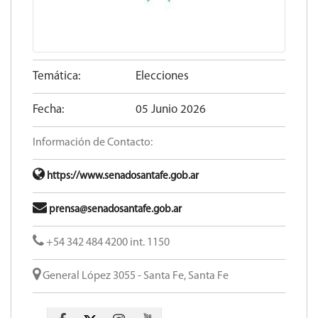
Temática:
Elecciones
Fecha:
05 Junio 2026
Información de Contacto:
https://www.senadosantafe.gob.ar
prensa@senadosantafe.gob.ar
+54 342 484 4200 int. 1150
General López 3055 - Santa Fe, Santa Fe