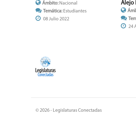
Alejo
Ámbito:
Nacional
Ámb
Temática:
Estudiantes
Tem
08 Julio 2022
24 
© 2026 - Legislaturas Conectadas