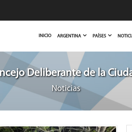
(CURRENT)
INICIO
ARGENTINA
PAÍSES
NOTIC
cejo Deliberante de la Ciud
Noticias