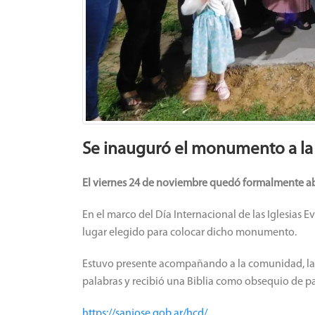
Se inauguró el monumento a la 
El viernes 24 de noviembre quedó formalmente abi
En el marco del Día Internacional de las Iglesias Ev
lugar elegido para colocar dicho monumento.
Estuvo presente acompañando a la comunidad, la P
palabras y recibió una Biblia como obsequio de par
https://sanjose.gob.ar/hcd/