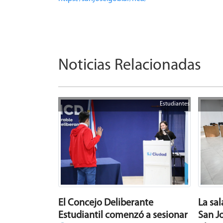
Noticias Relacionadas
Estudiantes
La sa
El Concejo Deliberante
San J
Estudiantil comenzó a sesionar