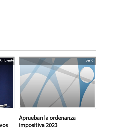
Ambiente
Sesión
Aprueban la ordenanza
impositiva 2023
ivos