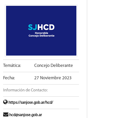
Temática:
Concejo Deliberante
Fecha:
27 Noviembre 2023
Información de Contacto:
https://sanjose.gob.ar/hcd/
hcd@sanjose.gob.ar