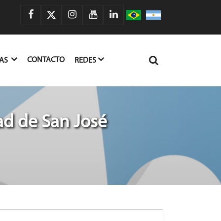
CONTACTO
IAS
REDES
ad de San José