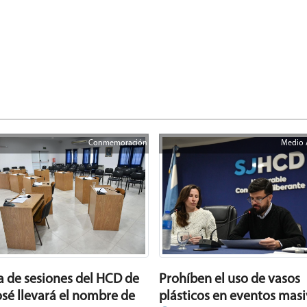
Conmemoración
Medio 
Prohíben el uso de vasos
la de sesiones del HCD de
plásticos en eventos mas
osé llevará el nombre de