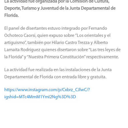
La actividad fue organizada por la Comisión de Cultura,
Deporte, Turismo y Juventud de la Junta Departamental de
Florida.
El panel de disertantes estuvo integrado por Fernando
Ochoteco Caorsi, quien expuso sobre ”Los orientales y el
artiguismo”, también por Hilario Castro Trezza y Alberto
Lamaita Rodríguez quienes disertaron sobre “Las tres leyes de
la Florida” y “Nuestra Primera Constitución” respectivamente.
La actividad fue realizada en las instalaciones de la Junta
Departamental de Florida con entrada libre y gratuita.
https://www.instagram.com/p/Cxbrz_CJlwC/?
igshid=MTc4MmM1YmI2Ng%3D%3D