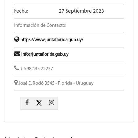
Fecha:
27 Septiembre 2023
Información de Contacto:
https://www.juntaflorida.gub.uy/
info@juntaflorida.gub.uy
+ 598 435 22237
José E. Rodó 3545 - Florida - Uruguay