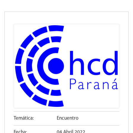
Temática:
Encuentro
Fecha:
04 Abril 2022