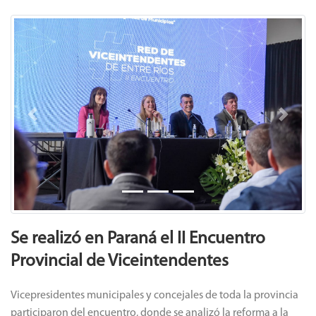
Previous
Next
Se realizó en Paraná el II Encuentro
Provincial de Viceintendentes
Vicepresidentes municipales y concejales de toda la provincia
participaron del encuentro, donde se analizó la reforma a la