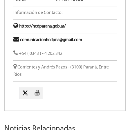
Información de Contacto:
https://hcdparana.gob.ar/
comunicacionhcdpna@gmail.com
+54 ( 0343 ) - 4 202 342
Corrientes y Andrés Pazos - (3100) Paraná, Entre
Ríos
Noticias Relacionadas