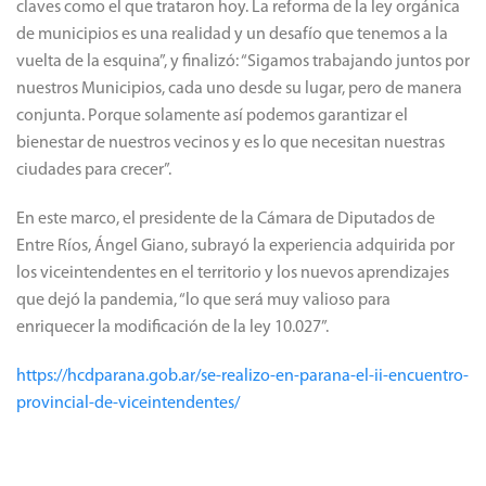
claves como el que trataron hoy. La reforma de la ley orgánica
de municipios es una realidad y un desafío que tenemos a la
vuelta de la esquina”, y finalizó: “Sigamos trabajando juntos por
nuestros Municipios, cada uno desde su lugar, pero de manera
conjunta. Porque solamente así podemos garantizar el
bienestar de nuestros vecinos y es lo que necesitan nuestras
ciudades para crecer”.
En este marco, el presidente de la Cámara de Diputados de
Entre Ríos, Ángel Giano, subrayó la experiencia adquirida por
los viceintendentes en el territorio y los nuevos aprendizajes
que dejó la pandemia, “lo que será muy valioso para
enriquecer la modificación de la ley 10.027”.
https://hcdparana.gob.ar/se-realizo-en-parana-el-ii-encuentro-
provincial-de-viceintendentes/