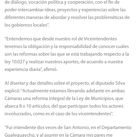
de diálogo, vocación política y cooperación, con el fin de
poder intercambiar ideas, proyectos y experiencias sobre las
diferentes maneras de abordar y resolver las problemáticas de
los gobiernos locales”.
“Entendemos que desde nuestro rol de Viceintendentes
tenemos la obligación y la responsabilidad de conocer cuáles
son las reformas sobre las que se está trabajando respecto a la
ley 10.027 y realizar nuestros aportes, de acuerdo a nuestra
experiencia diaria”, afirmó.
Al disertar y dar detalles sobre el proyecto, el diputado Silva
explicó: “Actualmente estamos llevando adelante en ambas
Cámaras una reforma integral de la Ley de Municipios, que
abarca 8 o 10 artículos, del que participan todos los actores
involucrados, como es el caso de los viceintendentes”.
“Fui intendente dos veces de San Antonio, en el Departamento
Gualeguaychú, y al asumir en la Cámara mis pares me