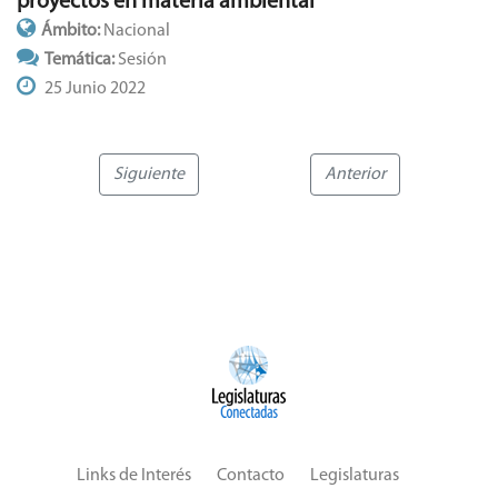
proyectos en materia ambiental
Ámbito:
Nacional
Temática:
Sesión
25 Junio 2022
Siguiente
Anterior
Links de Interés
Contacto
Legislaturas