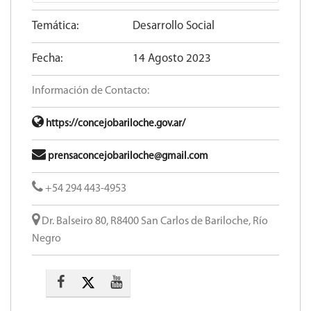
Temática:
Desarrollo Social
Fecha:
14 Agosto 2023
Información de Contacto:
https://concejobariloche.gov.ar/
prensaconcejobariloche@gmail.com
+54 294 443-4953
Dr. Balseiro 80, R8400 San Carlos de Bariloche, Río
Negro