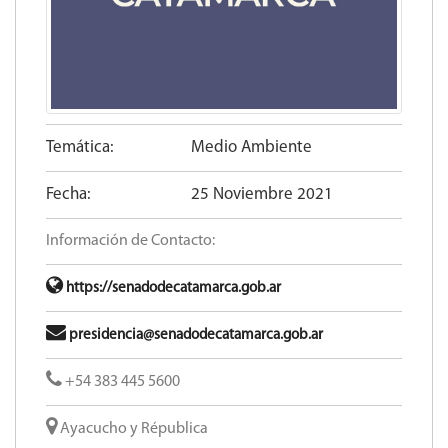
Temática:
Medio Ambiente
Fecha:
25 Noviembre 2021
Información de Contacto:
https://senadodecatamarca.gob.ar
presidencia@senadodecatamarca.gob.ar
+54 383 445 5600​
Ayacucho y Républica